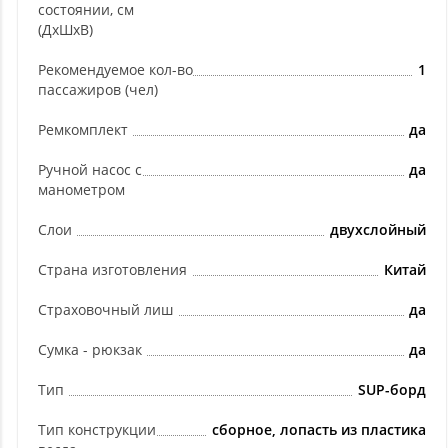
состоянии, см
(ДхШхВ)
Рекомендуемое кол-во
1
пассажиров (чел)
Ремкомплект
да
Ручной насос с
да
манометром
Слои
двухслойный
Страна изготовления
Китай
Страховочный лиш
да
Сумка - рюкзак
да
Тип
SUP-борд
Тип конструкции
сборное, лопасть из пластика