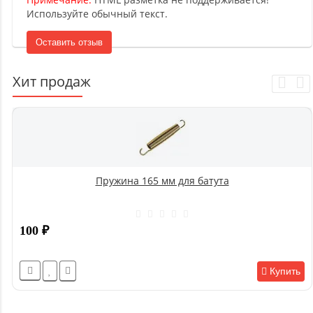
Используйте обычный текст.
Оставить отзыв
Хит продаж
Пружина 165 мм для батута
100
₽
Купить