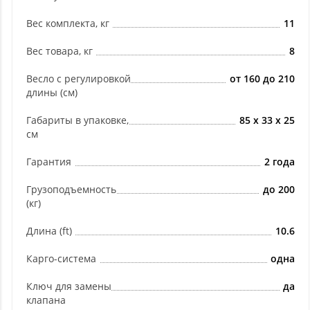
Вес комплекта, кг
11
Вес товара, кг
8
Весло с регулировкой
от 160 до 210
длины (см)
Габариты в упаковке,
85 х 33 х 25
см
Гарантия
2 года
Грузоподъемность
до 200
(кг)
Длина (ft)
10.6
Карго-система
одна
Ключ для замены
да
клапана