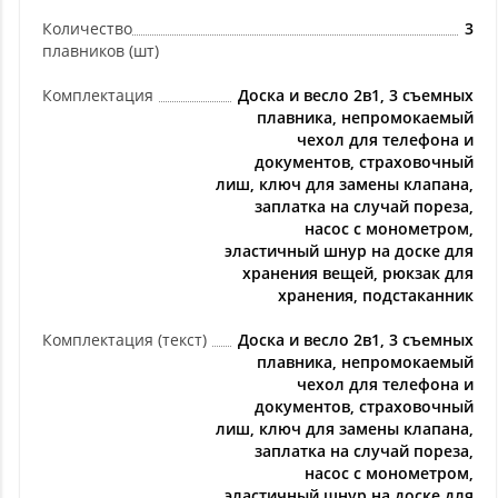
Количество
3
плавников (шт)
Комплектация
Доска и весло 2в1, 3 съемных
плавника, непромокаемый
чехол для телефона и
документов, страховочный
лиш, ключ для замены клапана,
заплатка на случай пореза,
насос с монометром,
эластичный шнур на доске для
хранения вещей, рюкзак для
хранения, подстаканник
Комплектация (текст)
Доска и весло 2в1, 3 съемных
плавника, непромокаемый
чехол для телефона и
документов, страховочный
лиш, ключ для замены клапана,
заплатка на случай пореза,
насос с монометром,
эластичный шнур на доске для