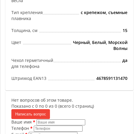
весла
Тип крепления
с крепежом, съемные
плавника
Толщина, см
15
Цвет
Черный, Белый, Морской
Волны
Чехол герметичный
да
для телефона
Штрихкод EAN13
4678591131470
Нет вопросов об этом товаре.
Показано с 0 по 0 из 0 (всего 0 страниц)
Написать вопрос
Ваше имя
Телефон