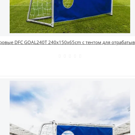
ровые DFC GOAL240T 240x150x65cm с тентом для отрабаты