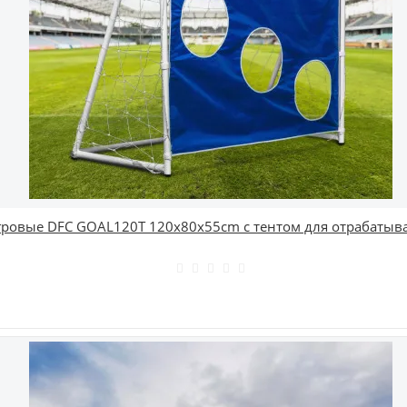
гровые DFC GOAL120T 120x80x55cm с тентом для отрабатыв