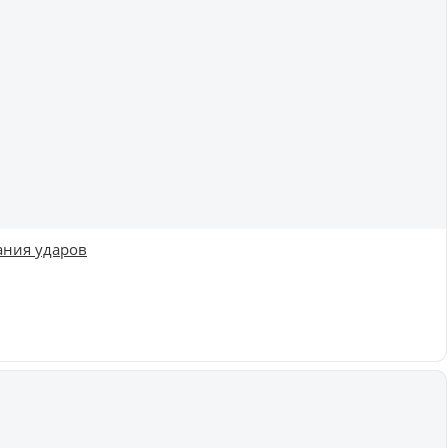
ания ударов
Купить