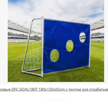
ровые DFC GOAL180T 180x120x65cm с тентом для отрабаты