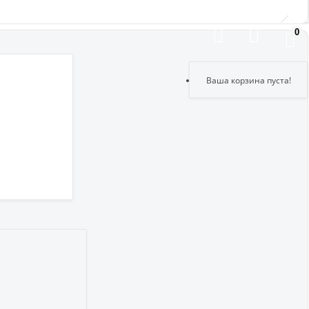
0
Здравствуйте,
Купить
войдите в кабинет
Регистрация
Ваша корзина пуста!
Авторизация