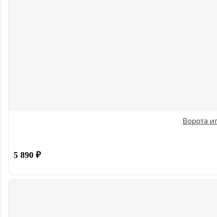
Ворота и
5 890
₽