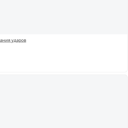
вания ударов
Купить