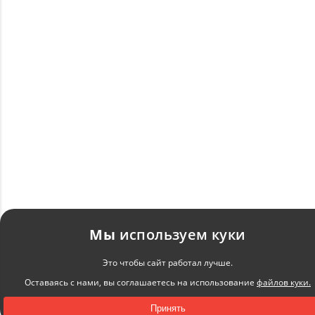
Мы
используем куки
Это чтобы сайт работал лучше.
Оставаясь с нами, вы соглашаетесь на использование
файлов куки.
Принять