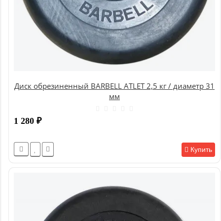
Диск обрезиненный BARBELL ATLET 2,5 кг / диаметр 31
мм
1 280
₽
Купить