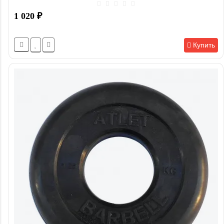
1 020
₽
Купить