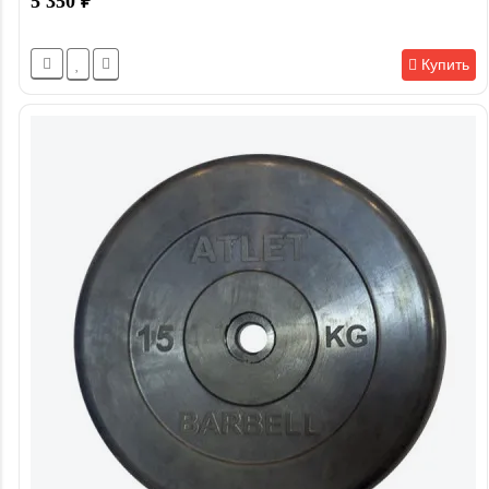
5 350
₽
Купить