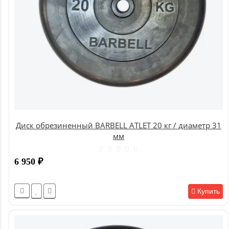
Диск обрезиненный BARBELL ATLET 20 кг / диаметр 31
мм
6 950
₽
Купить