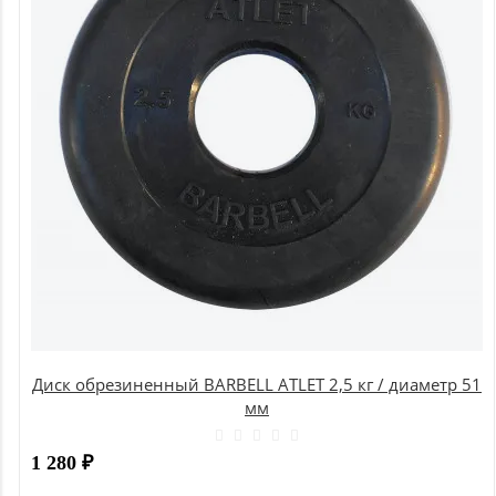
Диск обрезиненный BARBELL ATLET 2,5 кг / диаметр 51
мм
1 280
₽