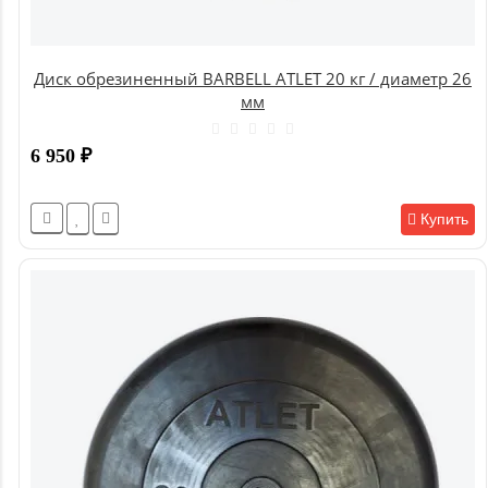
Диск обрезиненный BARBELL ATLET 20 кг / диаметр 26
мм
6 950
₽
Купить