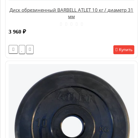
Диск обрезиненный BARBELL ATLET 10 кг / диаметр 31
мм
3 960
₽
Купить