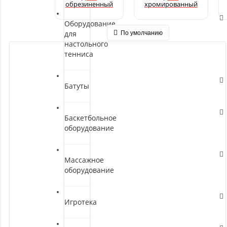
обрезиненный
хромированный
Оборудование
для
По умолчанию
настольного
тенниса
Батуты
Баскетбольное
оборудование
Массажное
оборудование
Игротека