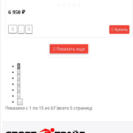
6 950
₽
Купить
Показать еще
1
2
3
4
5
>
>|
Показано с 1 по 15 из 67 (всего 5 страниц)