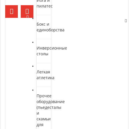
Йога и
пилатес
Бокс и
единоборства
Инверсионные
столы
Легкая
атлетика
Прочее
оборудование
(пьедесталы
и
скамьи
для