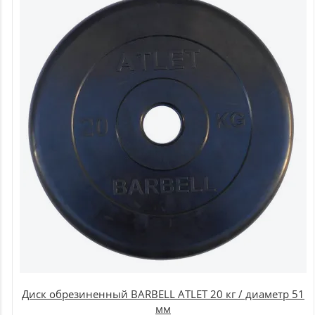
Диск обрезиненный BARBELL ATLET 20 кг / диаметр 51
мм