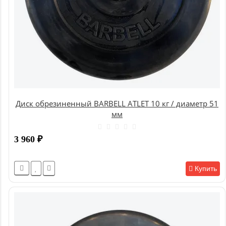
Диск обрезиненный BARBELL ATLET 10 кг / диаметр 51
мм
3 960
₽
Купить