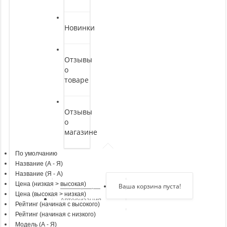
Новинки
Отзывы
о
товаре
Отзывы
о
магазине
По умолчанию
Здравствуйте,
войдите в кабинет
Название (А - Я)
Название (Я - А)
Цена (низкая > высокая)
Регистрация
Ваша корзина пуста!
Цена (высокая > низкая)
Авторизация
Рейтинг (начиная с высокого)
Рейтинг (начиная с низкого)
Модель (А - Я)