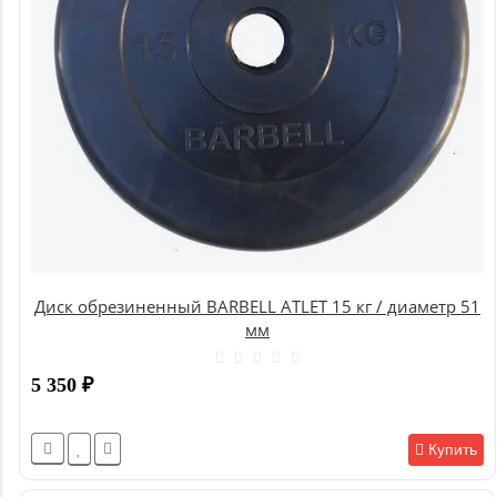
Диск обрезиненный BARBELL ATLET 15 кг / диаметр 51
мм
5 350
₽
Купить