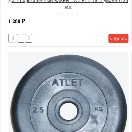
Диск обрезиненный BARBELL ATLET 2,5 кг / диаметр 26
мм
1 280
₽
Купить