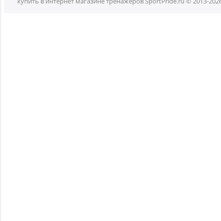
купить в интернет магазине тренажеров SportPride.ru © 2013-202