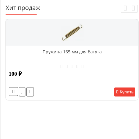
Хит продаж
Пружина 165 мм для батута
100
₽
Купить