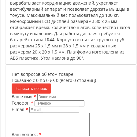
вырабатывает координацию движений, укрепляет
вестибулярный аппарат и позволяет держать мышцы в
тонусе. Максимальный вес пользователя до 100 кг.
Монохромный LCD дисплей размерами 30 х 25 мм
отображает время, количество шагов, количество шагов
в минуту и калории. Для работы дисплея требуется
батарейка типа LR44. Корпус состоит из круглых труб
размерами 25 х 1,5 мм и 28 х 1,5 мм и квадратных
размером 20 х 20 х 1,5 мм. Платформа изготовлена из
ABS пластика. Угол наклона до 90°.
Нет вопросов об этом товаре.
Показано с 0 по 0 из 0 (всего 0 страниц)
Написать вопрос
Ваше имя
Телефон
E-mail
Ваш вопрос: