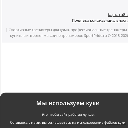
Карта сайт
Политика конфиденциальност
| Спортивные тренажеры для дома, профессиональные тренажеры 
купить в интернет магазине тренажеров SportPride.ru © 2013-202
Мы
используем куки
Это чтобы сайт работал лучше.
Оставаясь с нами, вы соглашаетесь на использование
файлов куки.