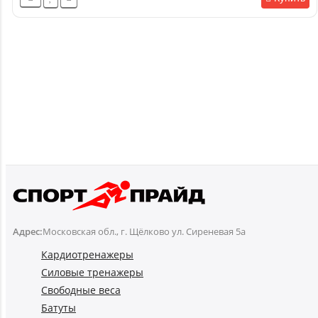
Адрес:
Московская обл., г. Щёлково ул. Сиреневая 5а
Кардиотренажеры
Силовые тренажеры
Свободные веса
Батуты