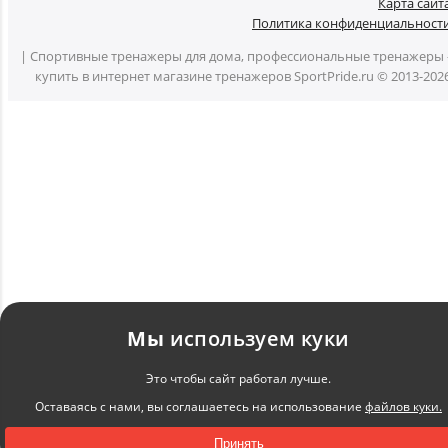
Карта сайт
Политика конфиденциальност
| Спортивные тренажеры для дома, профессиональные тренажеры 
купить в интернет магазине тренажеров SportPride.ru © 2013-202
Мы
используем куки
Это чтобы сайт работал лучше.
Оставаясь с нами, вы соглашаетесь на использование
файлов куки.
Принять