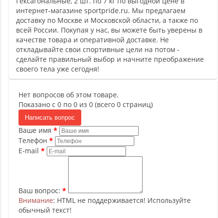
Гексагональные, 2 шт. по 7 кг по выгодной цене в
интернет-магазине sportpride.ru. Мы предлагаем
доставку по Москве и Московской области, а также по
всей России. Покупая у нас, вы можете быть уверены в
качестве товара и оперативной доставке. Не
откладывайте свои спортивные цели на потом -
сделайте правильный выбор и начните преображение
своего тела уже сегодня!
Нет вопросов об этом товаре.
Показано с 0 по 0 из 0 (всего 0 страниц)
Написать вопрос
Ваше имя
Телефон
E-mail
Ваш вопрос:
Внимание
: HTML не поддерживается! Используйте
обычный текст!