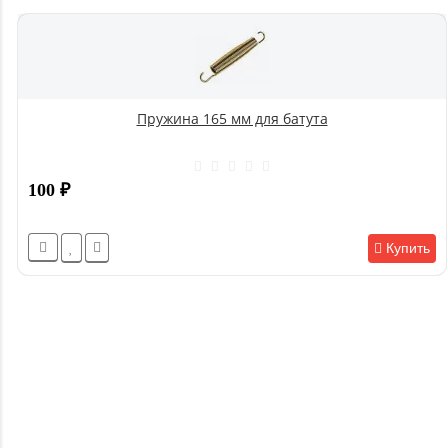
Пружина 165 мм для батута
100
₽
Купить