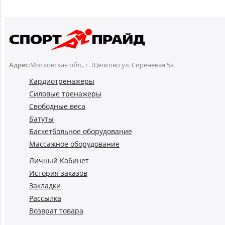
Адрес:
Московская обл., г. Щёлково ул. Сиреневая 5а
Кардиотренажеры
Силовые тренажеры
Свободные веса
Батуты
Баскетбольное оборудование
Массажное оборудование
Личный Кабинет
История заказов
Закладки
Рассылка
Возврат товара