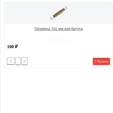
Пружина 165 мм для батута
100
₽
Купить