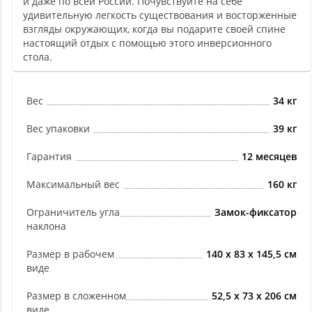
и даже по всей России. Почувствуйте на себе
удивительную легкость существования и восторженные
взгляды окружающих, когда вы подарите своей спине
настоящий отдых с помощью этого инверсионного
стола.
Вес
34 кг
Вес упаковки
39 кг
Гарантия
12 месяцев
Максимальный вес
160 кг
Ограничитель угла
Замок-фиксатор
наклона
Размер в рабочем
140 х 83 х 145,5 см
виде
Размер в сложенном
52,5 х 73 х 206 см
виде