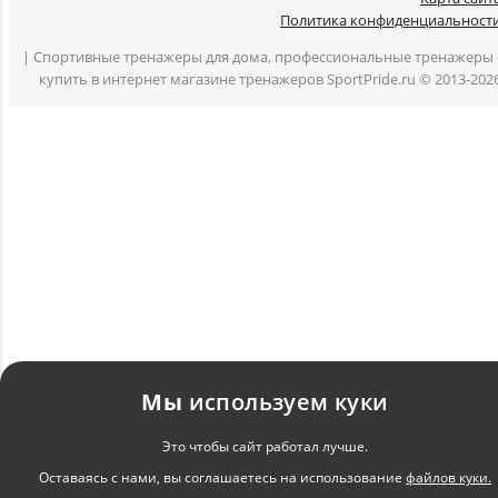
Политика конфиденциальност
| Спортивные тренажеры для дома, профессиональные тренажеры 
купить в интернет магазине тренажеров SportPride.ru © 2013-202
Мы
используем куки
Это чтобы сайт работал лучше.
Оставаясь с нами, вы соглашаетесь на использование
файлов куки.