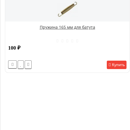
Пружина 165 мм для батута
100
₽
Купить