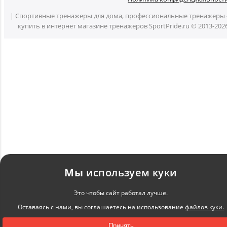
| Спортивные тренажеры для дома, профессиональные тренажеры 
купить в интернет магазине тренажеров SportPride.ru © 2013-202
Мы
используем куки
Это чтобы сайт работал лучше.
Оставаясь с нами, вы соглашаетесь на использование
файлов куки.
Принять