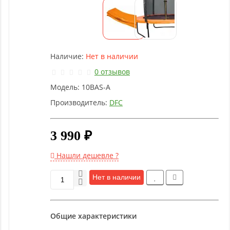
Детское
оборудование
Рукоятки
Наличие:
Нет в наличии
и тяги
0 отзывов
Модель:
10BAS-A
Аэробика
и
Производитель:
DFC
фитнес
3 990 ₽
Гимнастическое
оборудование
Нашли дешевле ?
Нет в наличии
Функциональный
тренинг
Общие характеристики