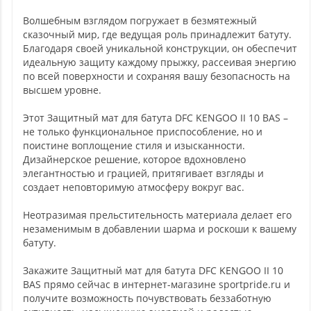
Волшебным взглядом погружает в безмятежный
сказочный мир, где ведущая роль принадлежит батуту.
Благодаря своей уникальной конструкции, он обеспечит
идеальную защиту каждому прыжку, рассеивая энергию
по всей поверхности и сохраняя вашу безопасность на
высшем уровне.
Этот Защитный мат для батута DFC KENGOO II 10 BAS –
не только функциональное приспособление, но и
поистине воплощение стиля и изысканности.
Дизайнерское решение, которое вдохновлено
элегантностью и грацией, притягивает взгляды и
создает неповторимую атмосферу вокруг вас.
Неотразимая прельстительность материала делает его
незаменимым в добавлении шарма и роскоши к вашему
батуту.
Закажите Защитный мат для батута DFC KENGOO II 10
BAS прямо сейчас в интернет-магазине sportpride.ru и
получите возможность почувствовать беззаботную