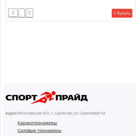
Купить
Адрес:
Московская обл., г. Щёлково ул. Сиреневая 5а
Кардиотренажеры
Силовые тренажеры