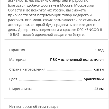
активность, насыщенную энергией и радостью.
Благодаря удобной доставке в Москве, Московской
Области и во всех уголках России, вы сможете
приобрести этот потрясающий товар недорого и
раскрыть всю мощь своих возможностей со стильным
аксессуаром, который будет радовать вас изо дня в
день. Доверьтесь надежности и красоте DFC KENGOO II
10 BAS – вашей идеальной защите на батуте.
Гарантия
1 год
Материал
ПВХ + вспененный полиэтилен
Страна изготовления
Китай
Цвет
оранжевый
Ширина мата
23 см
Нет вопросов об этом товаре.