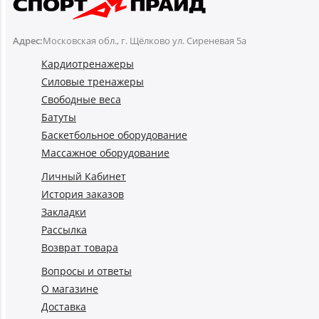
Адрес:
Московская обл., г. Щёлково ул. Сиреневая 5а
Кардиотренажеры
Силовые тренажеры
Свободные веса
Батуты
Баскетбольное оборудование
Массажное оборудование
Личный Кабинет
История заказов
Закладки
Рассылка
Возврат товара
Вопросы и ответы
О магазине
Доставка