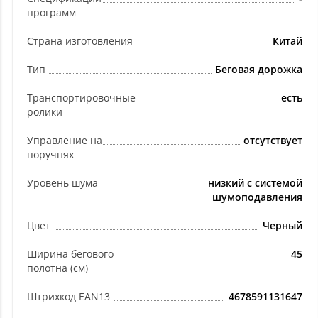
программ
Страна изготовления
Китай
Тип
Беговая дорожка
Транспортировочные
есть
ролики
Управление на
отсутствует
поручнях
Уровень шума
низкий с системой
шумоподавления
Цвет
Черный
Ширина бегового
45
полотна (см)
Штрихкод EAN13
4678591131647