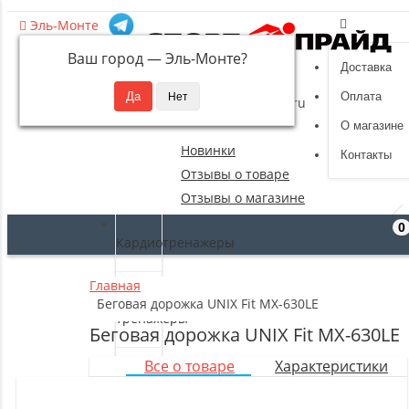
Эль-Монте
Ваш город —
Эль-Монте
?
Доставка
8 (495) 532-94-39
Оплата
sportpride@yandex.ru
О магазине
Новинки
Контакты
Отзывы о товаре
Отзывы о магазине
0
Кардиотренажеры
Главная
Силовые
Беговая дорожка UNIX Fit MX-630LE
тренажеры
Беговая дорожка UNIX Fit MX-630LE
Все о товаре
Характеристики
Свободные
веса