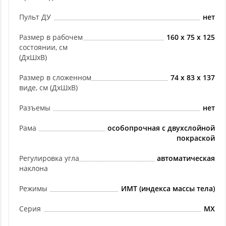
Пульт ДУ
нет
Размер в рабочем
160 х 75 х 125
состоянии, см
(ДхШхВ)
Размер в сложенном
74 х 83 х 137
виде, см (ДхШхВ)
Разъемы
нет
Рама
особопрочная с двухслойной
покраской
Регулировка угла
автоматическая
наклона
Режимы
ИМТ (индекса массы тела)
Серия
MX