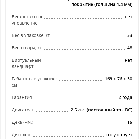
покрытие (толщина 1.4 мм)
Бесконтактное
нет
управление
Вес в упаковке, кг
53
Вес товара, кг
48
Виртуальный
нет
ландшафт
Габариты в упаковке,
169 х 76 х 30
см
Гарантия
2 года
Двигатель
2.5 л.с. (постоянный ток DC)
Дека (мм.)
15
Дисплей
отсутствует