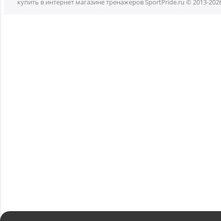
купить в интернет магазине тренажеров SportPride.ru © 2013-202