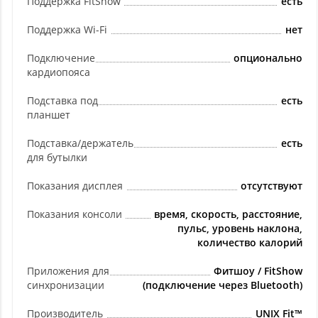
Поддержка FitShow
есть
Поддержка Wi-Fi
нет
Подключение
опционально
кардиопояса
Подставка под
есть
планшет
Подставка/держатель
есть
для бутылки
Показания дисплея
отсутствуют
Показания консоли
время, скорость, расстояние,
пульс, уровень наклона,
количество калорий
Приложения для
Фитшоу / FitShow
синхронизации
(подключение через Bluetooth)
Производитель
UNIX Fit™