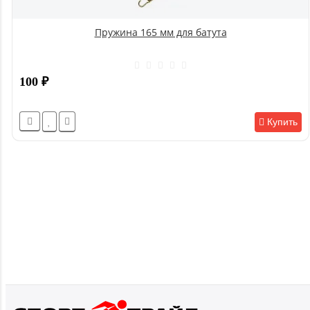
Пружина 165 мм для батута
100
₽
Купить