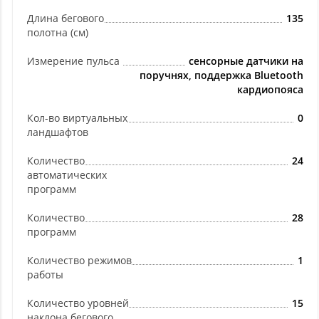
Длина бегового
135
полотна (см)
Измерение пульса
сенсорные датчики на
поручнях, поддержка Bluetooth
кардиопояса
Кол-во виртуальных
0
ландшафтов
Количество
24
автоматических
программ
Количество
28
программ
Количество режимов
1
работы
Количество уровней
15
наклона бегового