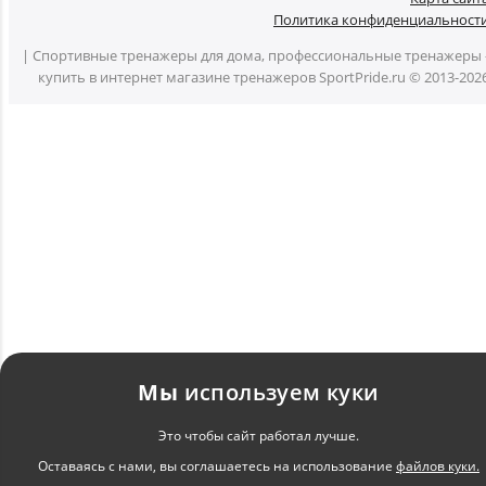
Политика конфиденциальност
| Спортивные тренажеры для дома, профессиональные тренажеры 
купить в интернет магазине тренажеров SportPride.ru © 2013-202
Мы
используем куки
Это чтобы сайт работал лучше.
Оставаясь с нами, вы соглашаетесь на использование
файлов куки.