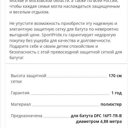
Москве и Московской области, а также по всей России,
чтобы каждая семья могла наслаждаться защищенным
и веселым отдыхом.
Не упустите возможность приобрести эту надежную и
элегантную защитную сетку для батута по невероятно
выгодной цене. SportPride.ru гарантирует недорогую
покупку без ущерба для качества и долговечности.
Подарите себе и своим детям спокойствие и
безопасность с этой превосходной защитной сеткой для
батута!
Высота защитной
170 см
сетки
Гарантия
1 год
Материал
полиэстер
Предназначена
для батута DFC 16FT-TR-B
диаметром 4,88 метра