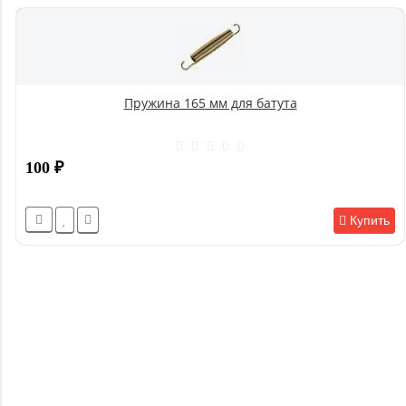
Пружина 165 мм для батута
100
₽
Купить