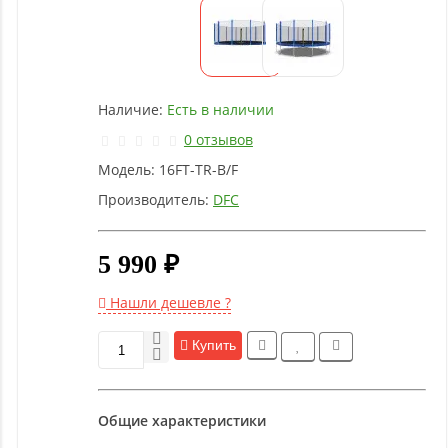
Детское
оборудование
Рукоятки
Наличие:
Есть в наличии
и тяги
0 отзывов
Модель:
16FT-TR-B/F
Аэробика
и
Производитель:
DFC
фитнес
5 990 ₽
Гимнастическое
оборудование
Нашли дешевле ?
Купить
Функциональный
тренинг
Общие характеристики