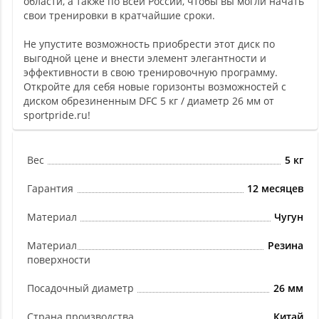
области, а также по всей России, чтобы вы могли начать
свои тренировки в кратчайшие сроки.
Не упустите возможность приобрести этот диск по
выгодной цене и внести элемент элегантности и
эффективности в свою тренировочную программу.
Откройте для себя новые горизонты возможностей с
диском обрезиненным DFC 5 кг / диаметр 26 мм от
sportpride.ru!
Вес
5 кг
Гарантия
12 месяцев
Материал
Чугун
Материал
Резина
поверхности
Посадочный диаметр
26 мм
Страна производства
Китай