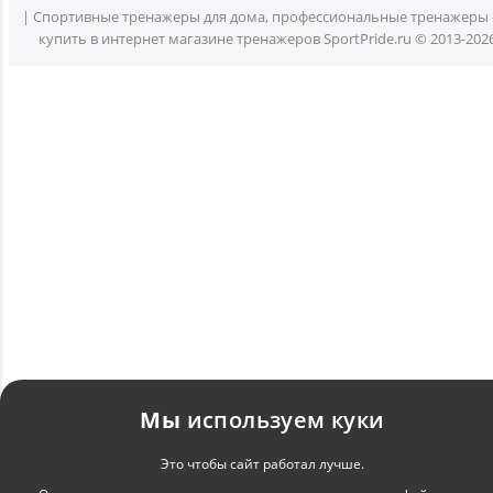
| Спортивные тренажеры для дома, профессиональные тренажеры 
купить в интернет магазине тренажеров SportPride.ru © 2013-202
Мы
используем куки
Это чтобы сайт работал лучше.