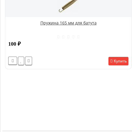
Пружина 165 мм для батута
100
₽
Купить