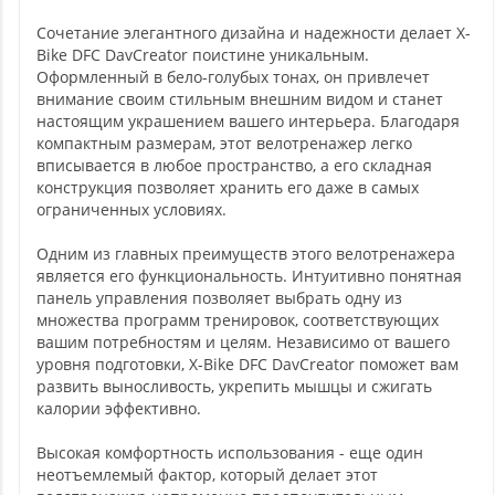
Сочетание элегантного дизайна и надежности делает X-
Bike DFC DavCreator поистине уникальным.
Оформленный в бело-голубых тонах, он привлечет
внимание своим стильным внешним видом и станет
настоящим украшением вашего интерьера. Благодаря
компактным размерам, этот велотренажер легко
вписывается в любое пространство, а его складная
конструкция позволяет хранить его даже в самых
ограниченных условиях.
Одним из главных преимуществ этого велотренажера
является его функциональность. Интуитивно понятная
панель управления позволяет выбрать одну из
множества программ тренировок, соответствующих
вашим потребностям и целям. Независимо от вашего
уровня подготовки, X-Bike DFC DavCreator поможет вам
развить выносливость, укрепить мышцы и сжигать
калории эффективно.
Высокая комфортность использования - еще один
неотъемлемый фактор, который делает этот