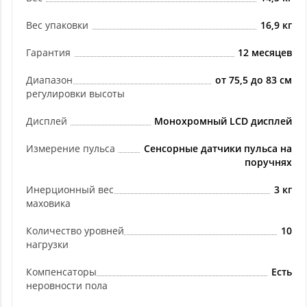
Вес упаковки
16,9 кг
Гарантия
12 месяцев
Диапазон
от 75,5 до 83 см
регулировки высоты
Дисплей
Монохромный LCD дисплей
Измерение пульса
Сенсорные датчики пульса на
поручнях
Инерционный вес
3 кг
маховика
Количество уровней
10
нагрузки
Компенсаторы
Есть
неровности пола