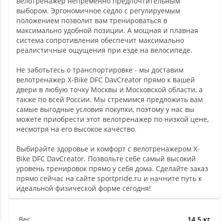
велотренажер непременно предпочтительным
выбором. Эргономичное седло с регулируемым
положением позволит вам тренироваться в
максимально удобной позиции. А мощная и плавная
система сопротивления обеспечит максимально
реалистичные ощущения при езде на велосипеде.
Не заботьтесь о транспортировке - мы доставим
велотренажер X-Bike DFC DavCreator прямо к вашей
двери в любую точку Москвы и Московской области, а
также по всей России. Мы стремимся предложить вам
самые выгодные условия покупки, поэтому у нас вы
можете приобрести этот велотренажер по низкой цене,
несмотря на его высокое качество.
Выбирайте здоровье и комфорт с велотренажером X-
Bike DFC DavCreator. Позвольте себе самый высокий
уровень тренировок прямо у себя дома. Сделайте заказ
прямо сейчас на сайте sportpride.ru и начните путь к
идеальной физической форме сегодня!
Вес
14,5 кг