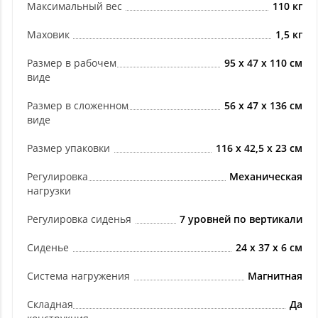
Максимальный вес
110 кг
Маховик
1,5 кг
Размер в рабочем
95 х 47 х 110 см
виде
Размер в сложенном
56 х 47 х 136 см
виде
Размер упаковки
116 х 42,5 х 23 см
Регулировка
Механическая
нагрузки
Регулировка сиденья
7 уровней по вертикали
Сиденье
24 х 37 х 6 см
Система нагружения
Магнитная
Складная
Да