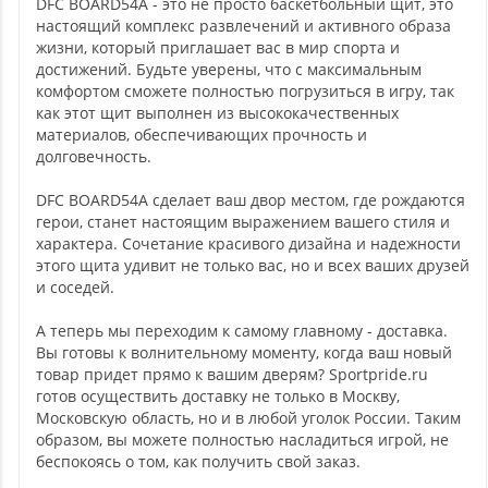
DFC BOARD54A - это не просто баскетбольный щит, это
настоящий комплекс развлечений и активного образа
жизни, который приглашает вас в мир спорта и
достижений. Будьте уверены, что с максимальным
комфортом сможете полностью погрузиться в игру, так
как этот щит выполнен из высококачественных
материалов, обеспечивающих прочность и
долговечность.
DFC BOARD54A сделает ваш двор местом, где рождаются
герои, станет настоящим выражением вашего стиля и
характера. Сочетание красивого дизайна и надежности
этого щита удивит не только вас, но и всех ваших друзей
и соседей.
А теперь мы переходим к самому главному - доставка.
Вы готовы к волнительному моменту, когда ваш новый
товар придет прямо к вашим дверям? Sportpride.ru
готов осуществить доставку не только в Москву,
Московскую область, но и в любой уголок России. Таким
образом, вы можете полностью насладиться игрой, не
беспокоясь о том, как получить свой заказ.