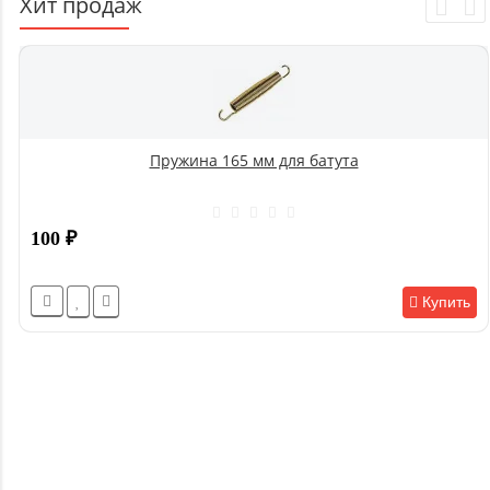
Хит продаж
Пружина 165 мм для батута
100
₽
Купить