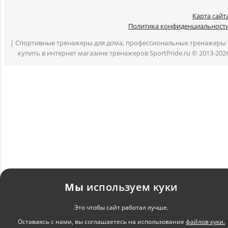
Карта сайт
Политика конфиденциальност
| Спортивные тренажеры для дома, профессиональные тренажеры 
купить в интернет магазине тренажеров SportPride.ru © 2013-202
Мы
используем куки
Это чтобы сайт работал лучше.
Оставаясь с нами, вы соглашаетесь на использование
файлов куки.