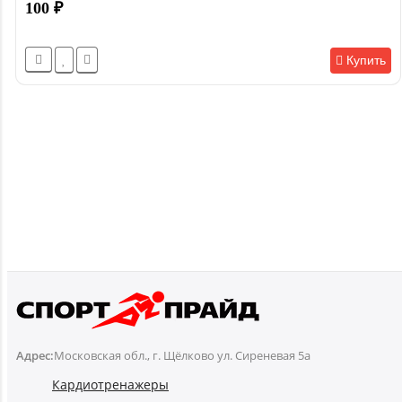
100
₽
Купить
Адрес:
Московская обл., г. Щёлково ул. Сиреневая 5а
Кардиотренажеры