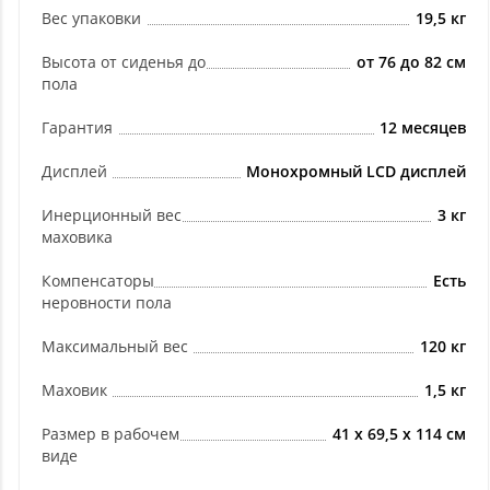
Вес упаковки
19,5 кг
Высота от сиденья до
от 76 до 82 см
пола
Гарантия
12 месяцев
Дисплей
Монохромный LCD дисплей
Инерционный вес
3 кг
маховика
Компенсаторы
Есть
неровности пола
Максимальный вес
120 кг
Маховик
1,5 кг
Размер в рабочем
41 х 69,5 х 114 см
виде