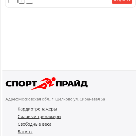
Адрес:
Московская обл., г. Щёлково ул. Сиреневая 5а
Кардиотренажеры
Силовые тренажеры
Свободные веса
Батуты