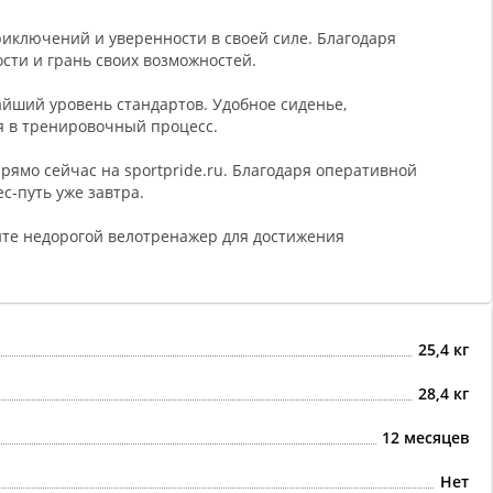
иключений и уверенности в своей силе. Благодаря
ти и грань своих возможностей.
йший уровень стандартов. Удобное сиденье,
ия в тренировочный процесс.
рямо сейчас на sportpride.ru. Благодаря оперативной
с-путь уже завтра.
айте недорогой велотренажер для достижения
25,4 кг
28,4 кг
12 месяцев
Нет