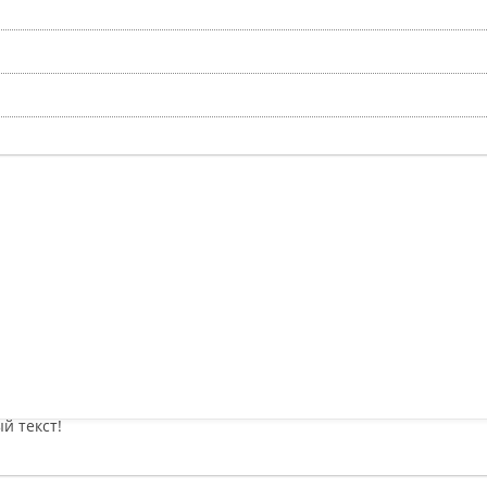
й текст!