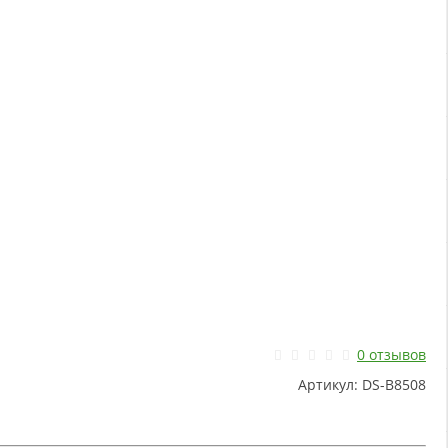
0 отзывов
Артикул:
DS-B8508