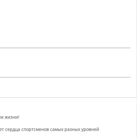
тм жизни!
ает сердца спортсменов самых разных уровней