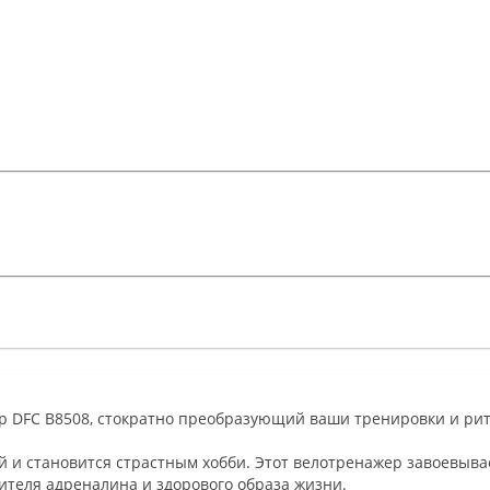
р DFC B8508, стократно преобразующий ваши тренировки и ри
й и становится страстным хобби. Этот велотренажер завоевыв
ителя адреналина и здорового образа жизни.