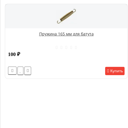
Пружина 165 мм для батута
100
₽
Купить