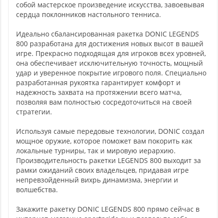
собой мастерское произведение искусства, завоевывая
сердца поклонников настольного тенниса.
Идеально сбалансированная ракетка DONIC LEGENDS
800 разработана для достижения новых высот в вашей
игре. Прекрасно подходящая для игроков всех уровней,
она обеспечивает исключительную точность, мощный
удар и уверенное покрытие игрового поля. Специально
разработанная рукоятка гарантирует комфорт и
надежность захвата на протяжении всего матча,
позволяя вам полностью сосредоточиться на своей
стратегии.
Используя самые передовые технологии, DONIC создал
мощное оружие, которое поможет вам покорить как
локальные турниры, так и мировую иерархию.
Производительность ракетки LEGENDS 800 выходит за
рамки ожиданий своих владельцев, придавая игре
непревзойденный вихрь динамизма, энергии и
волшебства.
Закажите ракетку DONIC LEGENDS 800 прямо сейчас в