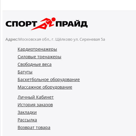
Адрес:
Московская обл., г. Щёлково ул. Сиреневая 5а
Кардиотренажеры
Силовые тренажеры
Свободные веса
Батуты
Баскетбольное оборудование
Массажное оборудование
Личный Кабинет
История заказов
Закладки
Рассылка
Возврат товара