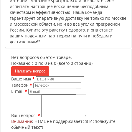
интернет-магазине sportpride.ru и позвольте себе
испытать настоящее восхищение бесподобным
качеством и эффективностью. Наша команда
гарантирует оперативную доставку не только по Москве
и Московской области, но и во все уголки прекрасной
России. Купите эту ракетку недорого, и она станет
вашим надежным партнером на пути к победам и
достижениям!"
Нет вопросов об этом товаре.
Показано с 0 по 0 из 0 (всего 0 страниц)
Написать вопрос
Ваше имя
Телефон
E-mail
Ваш вопрос:
Внимание
: HTML не поддерживается! Используйте
обычный текст!