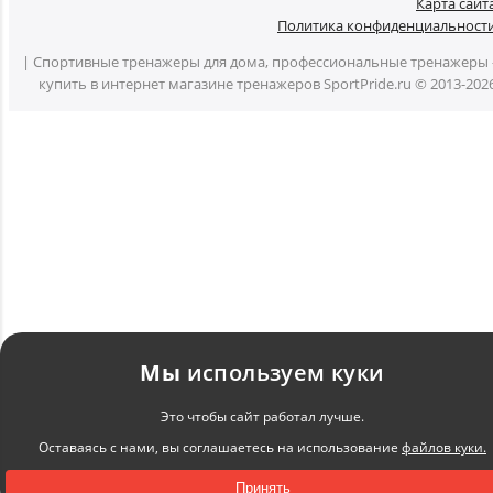
Карта сайт
Политика конфиденциальност
| Спортивные тренажеры для дома, профессиональные тренажеры 
купить в интернет магазине тренажеров SportPride.ru © 2013-202
Мы
используем куки
Это чтобы сайт работал лучше.
Оставаясь с нами, вы соглашаетесь на использование
файлов куки.
Принять