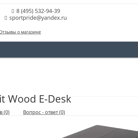
8 (495) 532-94-39
sportpride@yandex.ru
Отзывы о магазине
it Wood E-Desk
 (0)
Вопрос - ответ (0)