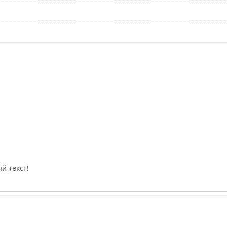
й текст!