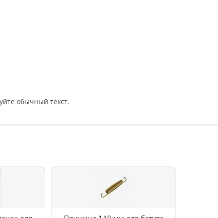
уйте обычный текст.
ачок для
Пружина 140 мм для батута