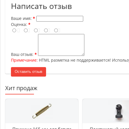
Написать отзыв
Ваше имя:
Оценка:
Ваш отзыв:
Примечание:
HTML разметка не поддерживается! Использ
Оставить отзыв
Хит продаж
Пружина 165 мм для батута
Пластиковый колп