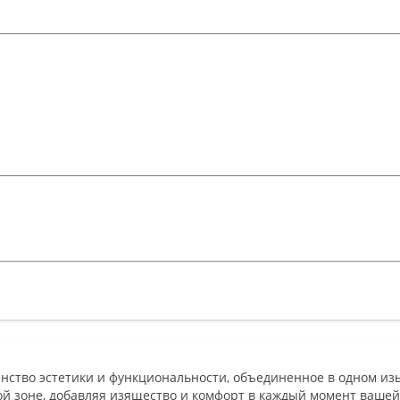
шенство эстетики и функциональности, объединенное в одном из
й зоне, добавляя изящество и комфорт в каждый момент вашей