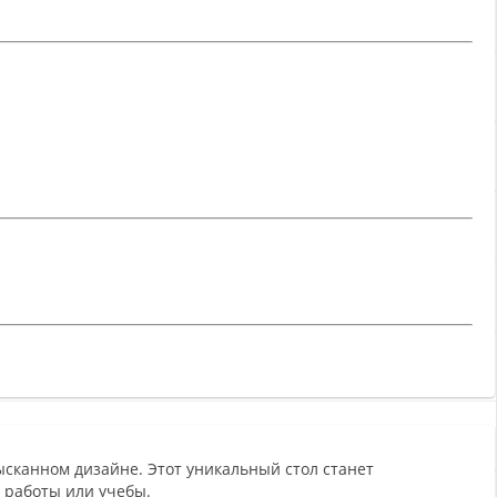
ысканном дизайне. Этот уникальный стол станет
 работы или учебы.