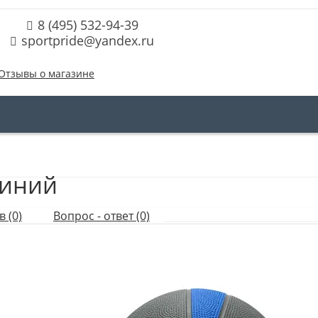
8 (495) 532-94-39
sportpride@yandex.ru
Отзывы о магазине
синий
 (0)
Вопрос - ответ (0)