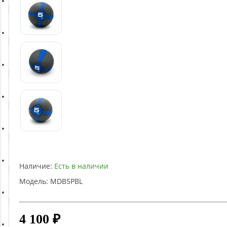
Батуты
Баскетбольное оборудование
Массажное оборудование
Игротека
Детское оборудование
Наличие:
Есть в наличии
Рукоятки и тяги
Модель:
MDB5PBL
Аэробика и фитнес
4 100 ₽