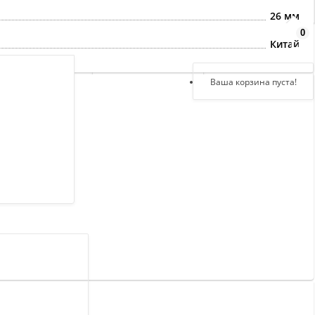
26 мм
0
Здравствуйте,
Китай
войдите в кабинет
Регистрация
Ваша корзина пуста!
Авторизация