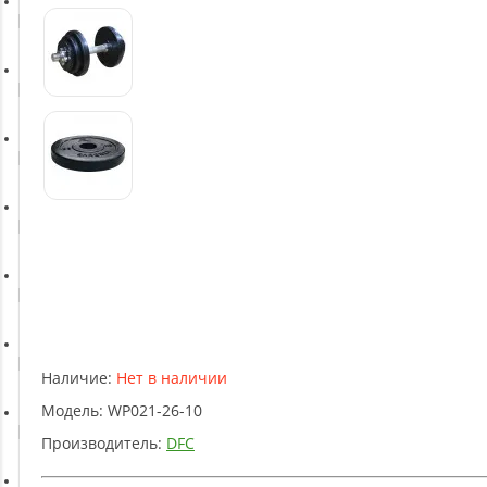
Батуты
Баскетбольное оборудование
Массажное оборудование
Игротека
Детское оборудование
Рукоятки и тяги
Наличие:
Нет в наличии
Модель:
WP021-26-10
Аэробика и фитнес
Производитель:
DFC