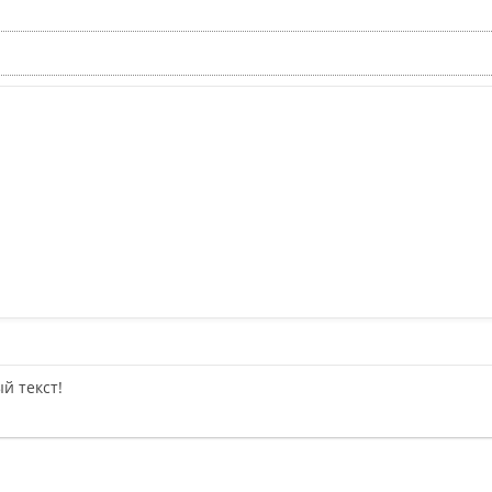
й текст!