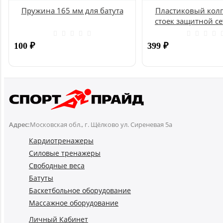
Пружина 165 мм для батута
Пластиковый колп
стоек защитной се
UNIX
100
₽
399
₽
Купить
Адрес:
Московская обл., г. Щёлково ул. Сиреневая 5а
Кардиотренажеры
Силовые тренажеры
Свободные веса
Батуты
Баскетбольное оборудование
Массажное оборудование
Личный Кабинет