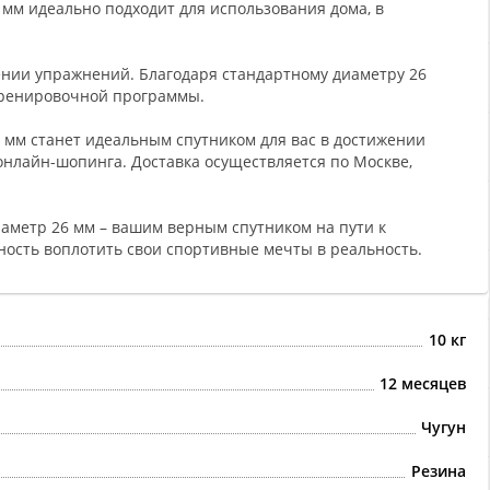
6 мм идеально подходит для использования дома, в
ении упражнений. Благодаря стандартному диаметру 26
 тренировочной программы.
 мм станет идеальным спутником для вас в достижении
онлайн-шопинга. Доставка осуществляется по Москве,
иаметр 26 мм – вашим верным спутником на пути к
жность воплотить свои спортивные мечты в реальность.
10 кг
12 месяцев
Чугун
Резина