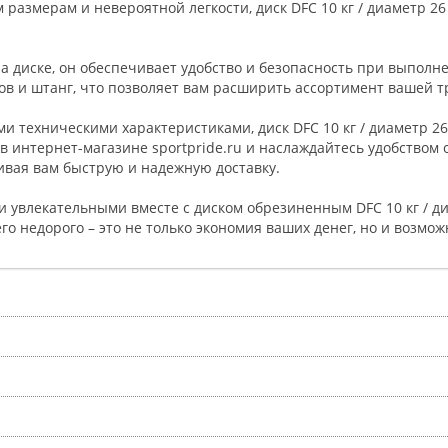
 размерам и невероятной легкости, диск DFC 10 кг / диаметр 2
 диске, он обеспечивает удобство и безопасность при выполн
еров и штанг, что позволяет вам расширить ассортимент вашей
 техническими характеристиками, диск DFC 10 кг / диаметр 26
 интернет-магазине sportpride.ru и наслаждайтесь удобством 
чивая вам быструю и надежную доставку.
 увлекательными вместе с диском обрезиненным DFC 10 кг / д
о недорого – это не только экономия ваших денег, но и возмо