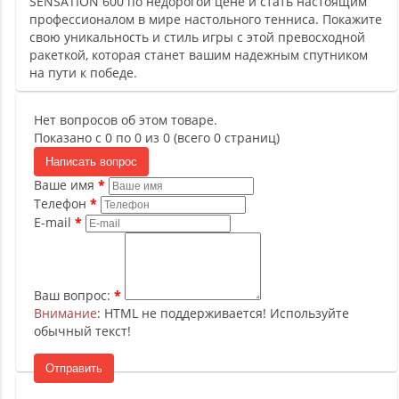
SENSATION 600 по недорогой цене и стать настоящим
профессионалом в мире настольного тенниса. Покажите
свою уникальность и стиль игры с этой превосходной
ракеткой, которая станет вашим надежным спутником
на пути к победе.
Нет вопросов об этом товаре.
Показано с 0 по 0 из 0 (всего 0 страниц)
Написать вопрос
Ваше имя
Телефон
E-mail
Ваш вопрос:
Внимание
: HTML не поддерживается! Используйте
обычный текст!
Отправить