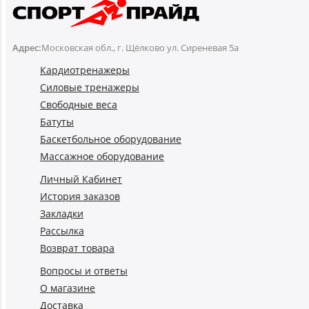
Адрес:
Московская обл., г. Щёлково ул. Сиреневая 5а
Кардиотренажеры
Силовые тренажеры
Свободные веса
Батуты
Баскетбольное оборудование
Массажное оборудование
Личный Кабинет
История заказов
Закладки
Рассылка
Возврат товара
Вопросы и ответы
О магазине
Доставка