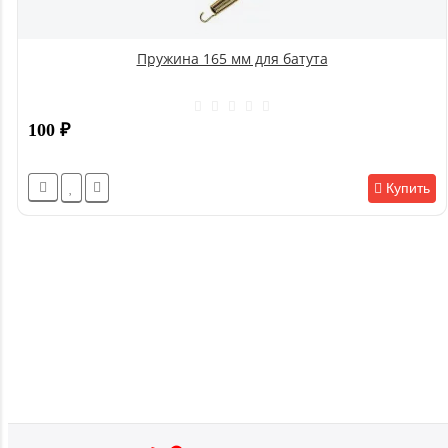
Пружина 165 мм для батута
100
₽
Купить