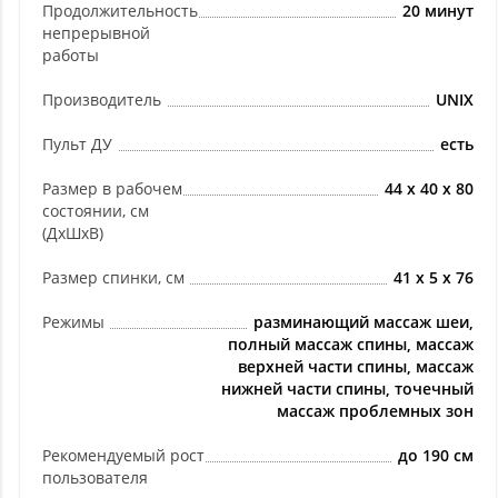
Продолжительность
20 минут
непрерывной
работы
Производитель
UNIX
Пульт ДУ
есть
Размер в рабочем
44 х 40 х 80
состоянии, см
(ДхШхВ)
Размер спинки, см
41 х 5 х 76
Режимы
разминающий массаж шеи,
полный массаж спины, массаж
верхней части спины, массаж
нижней части спины, точечный
массаж проблемных зон
Рекомендуемый рост
до 190 см
пользователя