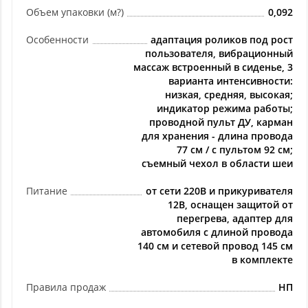
Объем упаковки (м?)
0,092
Особенности
адаптация роликов под рост
пользователя, вибрационный
массаж встроенный в сиденье, 3
варианта интенсивности:
низкая, средняя, высокая;
индикатор режима работы;
проводной пульт ДУ, карман
для хранения - длина провода
77 см / с пультом 92 см;
съемный чехол в области шеи
Питание
от сети 220В и прикуривателя
12В, оснащен защитой от
перегрева, адаптер для
автомобиля с длиной провода
140 см и сетевой провод 145 см
в комплекте
Правила продаж
НП