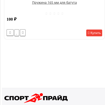
Пружина 165 мм для батута
100
₽
Купить