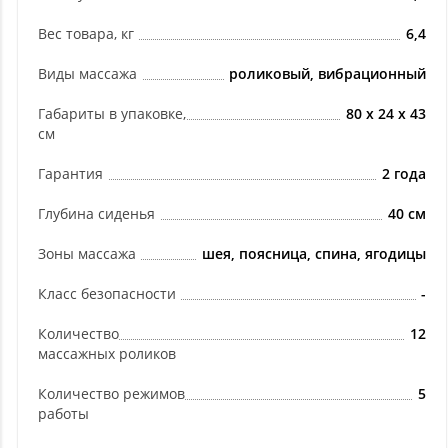
Вес товара, кг
6,4
Виды массажа
роликовый, вибрационный
Габариты в упаковке,
80 х 24 х 43
см
Гарантия
2 года
Глубина сиденья
40 см
Зоны массажа
шея, поясница, спина, ягодицы
Класс безопасности
-
Количество
12
массажных роликов
Количество режимов
5
работы