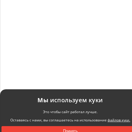
Мы
используем куки
Это чтобы сайт работал лучше.
Оставаясь с нами, вы соглашаетесь на использование
файлов куки.
Принять