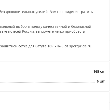
 без дополнительных усилий. Вам не придется тратить
равильный выбор в пользу качественной и безопасной
авке по всей России, вы можете легко приобрести
щитной сетке для батута 10FT-TR-E от sportpride.ru.
165 см
6 шт