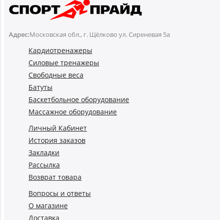
Адрес:
Московская обл., г. Щёлково ул. Сиреневая 5а
Кардиотренажеры
Силовые тренажеры
Свободные веса
Батуты
Баскетбольное оборудование
Массажное оборудование
Личный Кабинет
История заказов
Закладки
Рассылка
Возврат товара
Вопросы и ответы
О магазине
Доставка