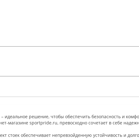
-E – идеальное решение, чтобы обеспечить безопасность и комф
ет-магазине sportpride.ru, превосходно сочетает в себе надеж
т стоек обеспечивает непревзойденную устойчивость и долго