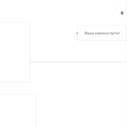
0
Здравствуйте,
войдите в кабинет
Регистрация
Ваша корзина пуста!
Авторизация