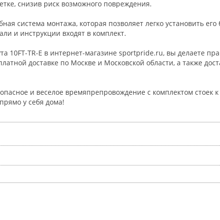
етке, снизив риск возможного повреждения.
бная система монтажа, которая позволяет легко установить его
али и инструкции входят в комплект.
та 10FT-TR-E в интернет-магазине sportpride.ru, вы делаете п
латной доставке по Москве и Московской области, а также дост
пасное и веселое времяпрепровождение с комплектом стоек к за
прямо у себя дома!