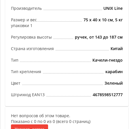
Производитель
UNIX Line
Размер и вес
75 x 40 x 10 см, 5 кг
упаковки 1
Регулировка высоты
ручек, от 143 до 187 см
Страна изготовления
Китай
Тип
Качели-гнездо
Тип крепления
карабин
Цвет
Зеленый
Штрихкод EAN13
4678598512777
Нет вопросов об этом товаре.
Показано с 0 по 0 из 0 (всего 0 страниц)