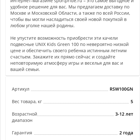
интернет-магазине sportpride.ru – это самое выгодное и
удобное решение для вас. Мы предлагаем доставку по
Москве и Московской Области, а также по всей России,
чтобы вы могли насладиться своей новой покупкой в
любом уголке нашей родины.
Не упустите возможность приобрести эти качели
подвесные UNIX Kids Green 100 по невероятно низкой
цене и обеспечить своего ребенка истинным летним
счастьем. Закажите их прямо сейчас и создайте
неповторимую атмосферу игры и веселья для вас и
вашей семьи.
Артикул
RSW100GN
Вес товара, кг
5
Возрастной
3-12 лет
диапазон
Гарантия
2 года