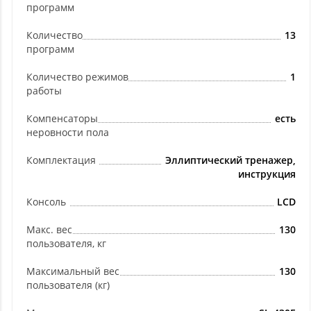
программ
Количество
13
программ
Количество режимов
1
работы
Компенсаторы
есть
неровности пола
Комплектация
Эллиптический тренажер,
инструкция
Консоль
LCD
Макс. вес
130
пользователя, кг
Максимальный вес
130
пользователя (кг)