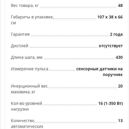
Вес товара, кг
48
Габариты в упаковке,
107 x 38 x 66
см
Гарантия
2 года
Дисплей
отсутствует
Длина шага, мм
430
Измерение пульса
сенсорные датчики на
поручнях
Инерционный вес
20
маховика, кг
Кол-во уровней
16 (1-350 Вт)
нагрузки
Количество
13
автоматических