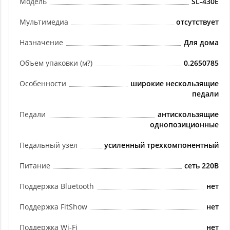
Модель
SL-430E
Мультимедиа
отсутствует
Назначение
Для дома
Объем упаковки (м?)
0.2650785
Особенности
широкие нескользящие
педали
Педали
антискользящие
однопозиционные
Педальный узел
усиленный трехкомпонентный
Питание
сеть 220В
Поддержка Bluetooth
нет
Поддержка FitShow
нет
Поддержка Wi-Fi
нет