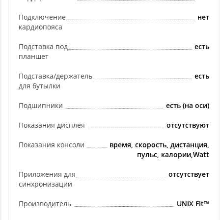
Подключение
нет
кардиопояса
Подставка под
есть
планшет
Подставка/держатель
есть
для бутылки
Подшипники
есть (на оси)
Показания дисплея
отсутствуют
Показания консоли
время, скорость, дистанция,
пульс, калории,Watt
Приложения для
отсутствует
синхронизации
Производитель
UNIX Fit™