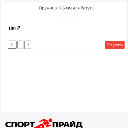
Пружина 165 мм для батута
100
₽
Купить