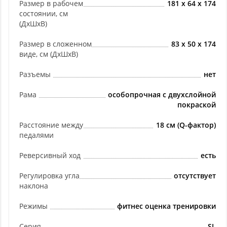
Размер в рабочем
181 x 64 x 174
состоянии, см
(ДхШхВ)
Размер в сложенном
83 x 50 x 174
виде, см (ДхШхВ)
Разъемы
нет
Рама
особопрочная с двухслойной
покраской
Расстояние между
18 см (Q-фактор)
педалями
Реверсивный ход
есть
Регулировка угла
отсутствует
наклона
Режимы
фитнес оценка тренировки
Серия
SL