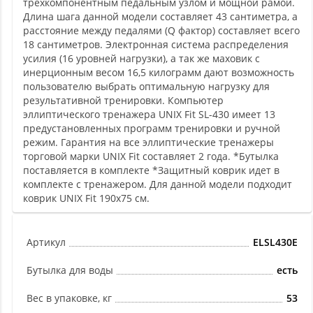
трехкомпонентным педальным узлом и мощной рамой.
Длина шага данной модели составляет 43 сантиметра, а
расстояние между педалями (Q фактор) составляет всего
18 сантиметров. Электронная система распределения
усилия (16 уровней нагрузки), а так же маховик с
инерционным весом 16,5 килограмм дают возможность
пользователю выбрать оптимальную нагрузку для
результативной тренировки. Компьютер
эллиптического тренажера UNIX Fit SL-430 имеет 13
предустановленных программ тренировки и ручной
режим. Гарантия на все эллиптические тренажеры
торговой марки UNIX Fit составляет 2 года. *Бутылка
поставляется в комплекте *Защитный коврик идет в
комплекте с тренажером. Для данной модели подходит
коврик UNIX Fit 190x75 см.
Артикул
ELSL430E
Бутылка для воды
есть
Вес в упаковке, кг
53