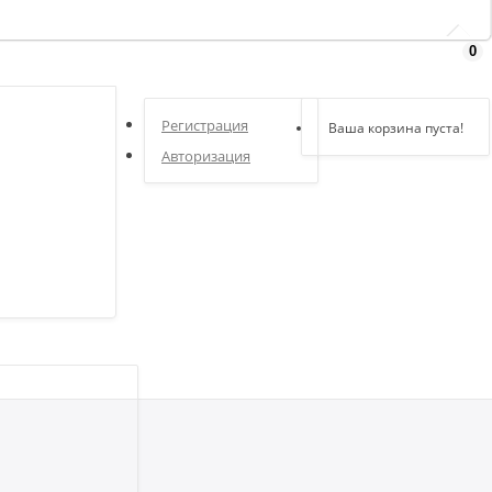
0
Здравствуйте,
войдите в кабинет
Регистрация
Ваша корзина пуста!
Авторизация