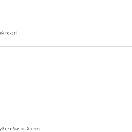
й текст!
уйте обычный текст.