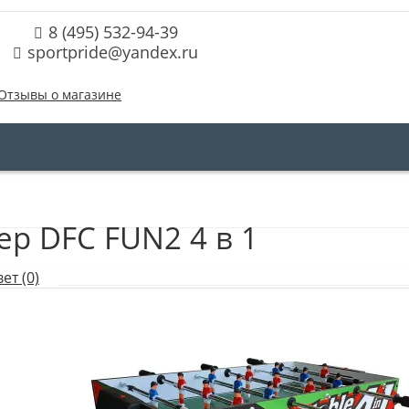
8 (495) 532-94-39
sportpride@yandex.ru
Отзывы о магазине
ер DFC FUN2 4 в 1
ет (0)