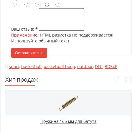
Ваш отзыв:
Примечание:
HTML разметка не поддерживается!
Используйте обычный текст.
Оставить отзыв
sport
,
basketball
,
basketball hoop
,
outdoor
,
DFC
,
BD54P
Хит продаж
Пружина 165 мм для батута