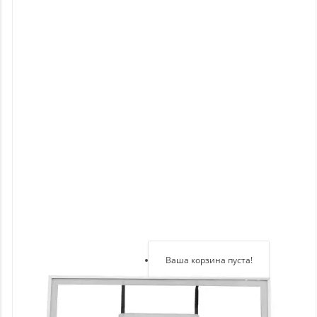
Новинки
Отзывы
о
товаре
Отзывы
о
магазине
Здравствуйте,
войдите в кабинет
Регистрация
Ваша корзина пуста!
Авторизация