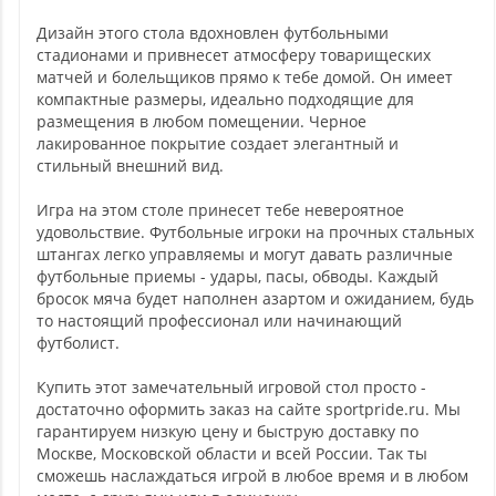
Дизайн этого стола вдохновлен футбольными
стадионами и привнесет атмосферу товарищеских
матчей и болельщиков прямо к тебе домой. Он имеет
компактные размеры, идеально подходящие для
размещения в любом помещении. Черное
лакированное покрытие создает элегантный и
стильный внешний вид.
Игра на этом столе принесет тебе невероятное
удовольствие. Футбольные игроки на прочных стальных
штангах легко управляемы и могут давать различные
футбольные приемы - удары, пасы, обводы. Каждый
бросок мяча будет наполнен азартом и ожиданием, будь
то настоящий профессионал или начинающий
футболист.
Купить этот замечательный игровой стол просто -
достаточно оформить заказ на сайте sportpride.ru. Мы
гарантируем низкую цену и быструю доставку по
Москве, Московской области и всей России. Так ты
сможешь наслаждаться игрой в любое время и в любом