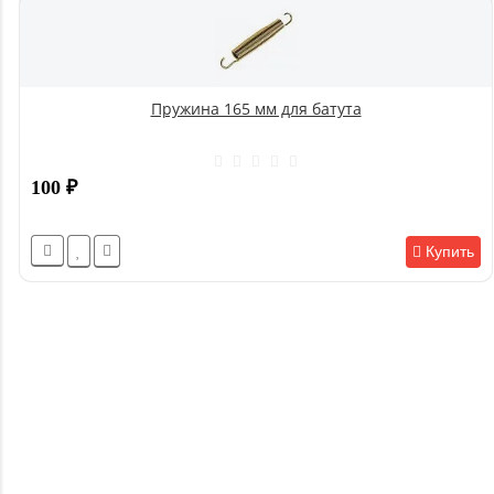
Пружина 165 мм для батута
100
₽
Купить