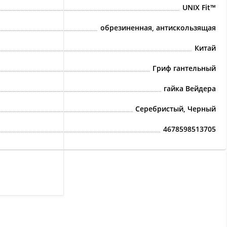
UNIX Fit™
обрезиненная, антискользящая
Китай
Гриф гантельный
гайка Вейдера
Серебристый, Черный
4678598513705