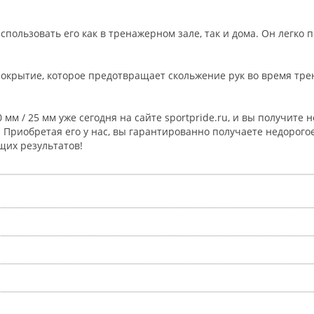
ользовать его как в тренажерном зале, так и дома. Он легко 
 покрытие, которое предотвращает скольжение рук во время тр
мм / 25 мм уже сегодня на сайте sportpride.ru, и вы получите 
. Приобретая его у нас, вы гарантированно получаете недорого
щих результатов!