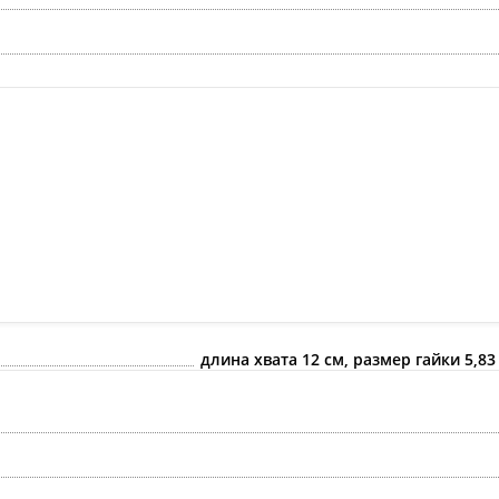
гри
длина хвата 12 см, размер гайки 5,8