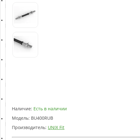
Батуты
Баскетбольное оборудование
Массажное оборудование
Игротека
Детское оборудование
Рукоятки и тяги
Наличие:
Есть в наличии
Модель:
BU400RUB
Аэробика и фитнес
Производитель:
UNIX Fit