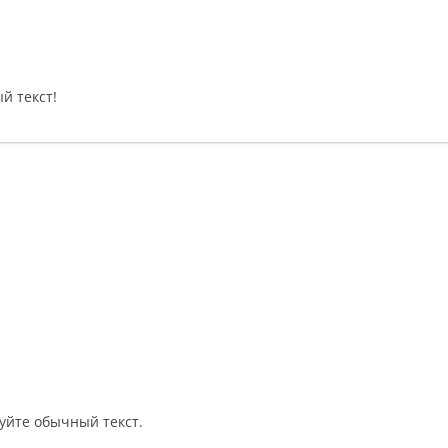
й текст!
уйте обычный текст.