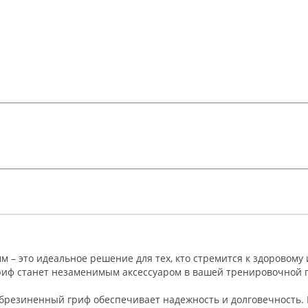
м – это идеальное решение для тех, кто стремится к здоровому 
гриф станет незаменимым аксессуаром в вашей тренировочной 
брезиненный гриф обеспечивает надежность и долговечность. Б