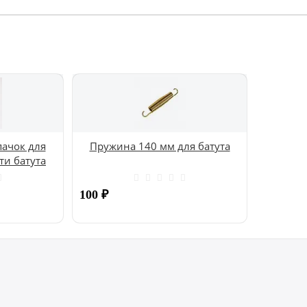
ачок для
Пружина 140 мм для батута
ти батута
100
₽
Купить
Купить