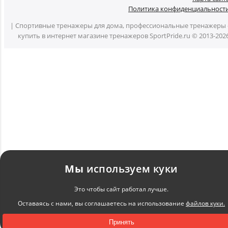
Политика конфиденциальност
| Спортивные тренажеры для дома, профессиональные тренажеры 
купить в интернет магазине тренажеров SportPride.ru © 2013-202
Мы
используем куки
Это чтобы сайт работал лучше.
Оставаясь с нами, вы соглашаетесь на использование
файлов куки.
Принять