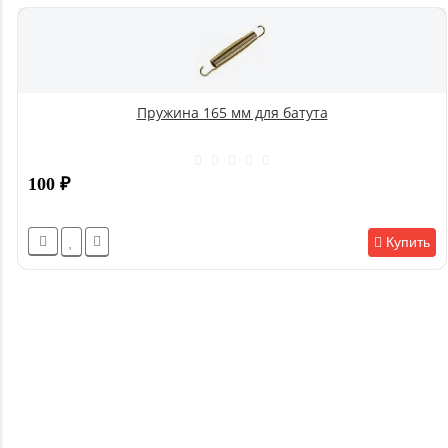
Пружина 165 мм для батута
100
₽
Купить