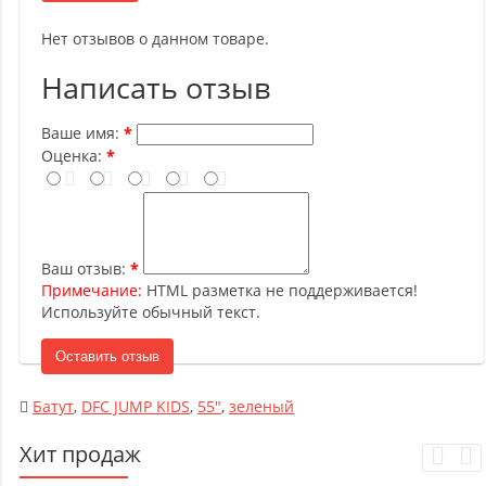
Нет отзывов о данном товаре.
Написать отзыв
Ваше имя:
Оценка:
Ваш отзыв:
Примечание:
HTML разметка не поддерживается!
Используйте обычный текст.
Оставить отзыв
Батут
,
DFC JUMP KIDS
,
55"
,
зеленый
Хит продаж