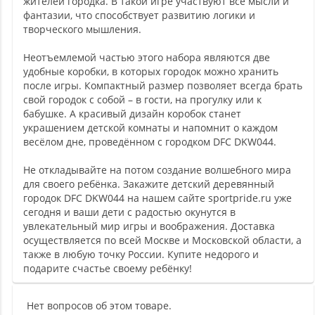
жителей городка. В такой игре участвуют все мысли и
фантазии, что способствует развитию логики и
творческого мышления.
Неотъемлемой частью этого набора являются две
удобные коробки, в которых городок можно хранить
после игры. Компактный размер позволяет всегда брать
свой городок с собой – в гости, на прогулку или к
бабушке. А красивый дизайн коробок станет
украшением детской комнаты и напомнит о каждом
весёлом дне, проведённом с городком DFC DKW044.
Не откладывайте на потом создание волшебного мира
для своего ребёнка. Закажите детский деревянный
городок DFC DKW044 на нашем сайте sportpride.ru уже
сегодня и ваши дети с радостью окунутся в
увлекательный мир игры и воображения. Доставка
осуществляется по всей Москве и Московской области, а
также в любую точку России. Купите недорого и
подарите счастье своему ребёнку!
Нет вопросов об этом товаре.