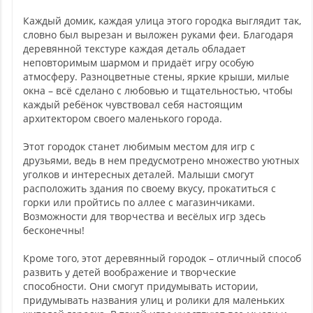
Каждый домик, каждая улица этого городка выглядит так,
словно был вырезан и выложен руками феи. Благодаря
деревянной текстуре каждая деталь обладает
неповторимым шармом и придаёт игру особую
атмосферу. Разноцветные стены, яркие крыши, милые
окна – всё сделано с любовью и тщательностью, чтобы
каждый ребёнок чувствовал себя настоящим
архитектором своего маленького города.
Этот городок станет любимым местом для игр с
друзьями, ведь в нем предусмотрено множество уютных
уголков и интересных деталей. Малыши смогут
расположить здания по своему вкусу, прокатиться с
горки или пройтись по аллее с магазинчиками.
Возможности для творчества и весёлых игр здесь
бесконечны!
Кроме того, этот деревянный городок – отличный способ
развить у детей воображение и творческие
способности. Они смогут придумывать истории,
придумывать названия улиц и ролики для маленьких