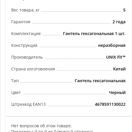
Вес товара, кг
5
Гарантия
2 года
Комплектация
Гантель гексагональная 1 шт.
Конструкция
неразборная
Производитель
UNIX Fit™
Страна изготовления
Китай
Тип
Гантель гексагональная
Цвет
Черный
Штрихкод EAN13
4678591130022
Нет вопросов об этом товаре.
Показано с 0 по 0 из 0 (всего 0 страниц)