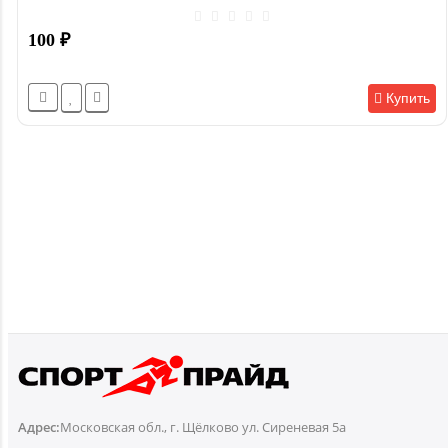
100
₽
Купить
Адрес:
Московская обл., г. Щёлково ул. Сиреневая 5а