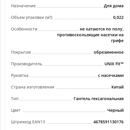
Назначение
Для дома
Объем упаковки (м?)
0,022
Особенности
не катаются по полу,
противоскользящие насечки на
грифе
Покрытие
обрезиненное
Производитель
UNIX Fit™
Рукоятка
с насечками
Страна изготовления
Китай
Тип
Гантель гексагональная
Цвет
Черный
Штрихкод EAN13
4678591130176