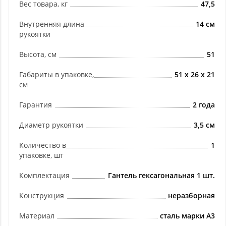
Вес товара, кг
47,5
Внутренняя длина
14 см
рукоятки
Высота, см
51
Габариты в упаковке,
51 х 26 х 21
см
Гарантия
2 года
Диаметр рукоятки
3,5 см
Количество в
1
упаковке, шт
Комплектация
Гантель гексагональная 1 шт.
Конструкция
неразборная
Материал
сталь марки А3