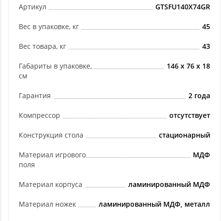
Артикул
GTSFU140X74GR
Вес в упаковке, кг
45
Вес товара, кг
43
Габариты в упаковке,
146 х 76 х 18
см
Гарантия
2 года
Компрессор
отсутствует
Конструкция стола
стационарный
Материал игрового
МДФ
поля
Материал корпуса
ламинированный МДФ
Материал ножек
ламинированный МДФ, металл