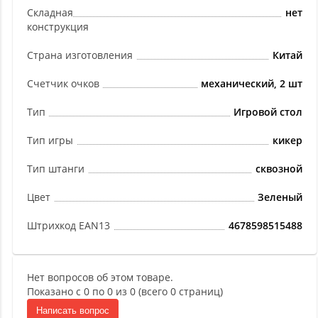
Складная
нет
конструкция
Страна изготовления
Китай
Счетчик очков
механический, 2 шт
Тип
Игровой стол
Тип игры
кикер
Тип штанги
сквозной
Цвет
Зеленый
Штрихкод EAN13
4678598515488
Нет вопросов об этом товаре.
Показано с 0 по 0 из 0 (всего 0 страниц)
Написать вопрос