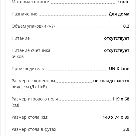
Материал штанги
сталь
Назначение
Для дома
Объем упаковки (м?)
0,2
Питание
отсутствует
Питание счетчика
отсутствует
очков
Производитель
UNIX Line
Размер в сложенном
не складывается
виде, см (ДхШхВ)
Размер игрового поля
119 х 68
(см)
Размер стола (см)
140 х 74 х 89
Размер стола в футах
3.9