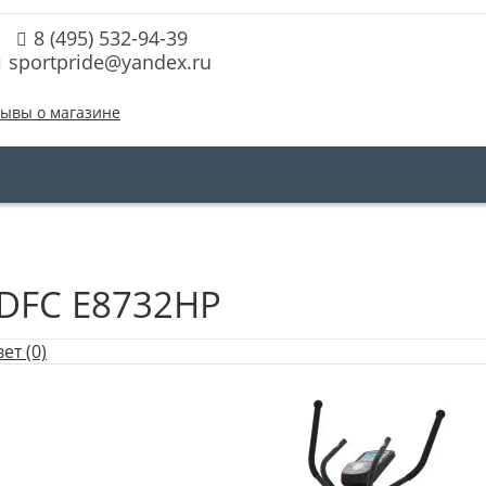
8 (495) 532-94-39
sportpride@yandex.ru
ывы о магазине
DFC E8732HP
ет (0)