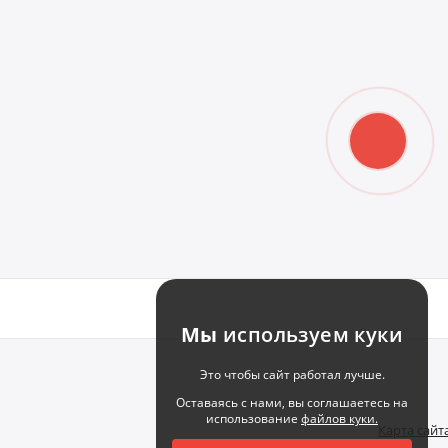
Мы
используем куки
Это чтобы сайт работал лучше.
Оставаясь с нами, вы соглашаетесь на
использование
файлов куки.
Карта сайт