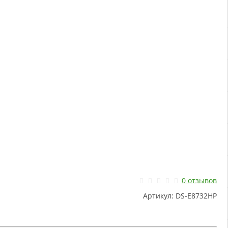
0 отзывов
Артикул:
DS-E8732HP