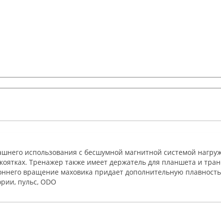
ашнего использования с бесшумной магнитной системой нагру
коятках. Тренажер также имеет держатель для планшета и тра
оннего вращение маховика придает дополнительную плавность
ории, пульс, ODO