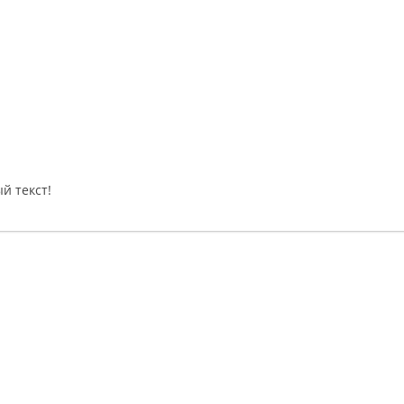
й текст!