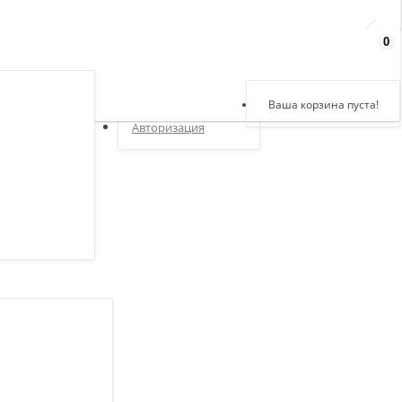
0
Здравствуйте,
войдите в кабинет
Регистрация
Ваша корзина пуста!
Авторизация