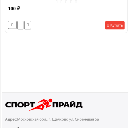
100
₽
Купить
Адрес:
Московская обл., г. Щёлково ул. Сиреневая 5а