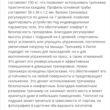
составляет 100 кг, что позволяет использовать тренажер
практически каждому. Профиль основной трубы
составляет 38 х 38 х 1,2 мм. Валики тренажера
регулируются по длине на 7 уровней, позволяя
адаптировать устройство под индивидуальные
параметры тела. Это обеспечивает комфорт и
безопасность тренировок. Благодаря регулировке
высоты упора с подушкой на 6 уровней, спортсмены
могут усложнять или упрощать упражнения, постепенно
увеличивая нагрузку на мышцы. Тренажёр X-Factor
подходит не только для приседаний, но и для
выполнения упражнений на пресс, а также отжиманий.
Это делает его универсальным и эффективным
помощником в домашних тренировках. Ножки
тренажера оснащены присосками, что обеспечивает его
устойчивость на любой поверхности и предотвращает
скольжение. Это делает использование тренажера
безопасным и комфортным. Благодаря компактным
размерам, тренажёр не занимает много места и может
храниться даже в небольших помещениях. *логотип на
подушке может меняться в зависимости от партии, на
фотографиях в карточке оба варианта логотипов