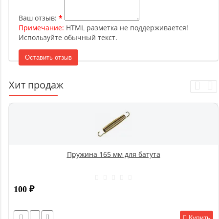
Ваш отзыв:
Примечание:
HTML разметка не поддерживается!
Используйте обычный текст.
Оставить отзыв
Хит продаж
Пружина 165 мм для батута
100
₽
Купить