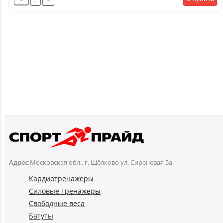
Адрес:
Московская обл., г. Щёлково ул. Сиреневая 5а
Кардиотренажеры
Силовые тренажеры
Свободные веса
Батуты