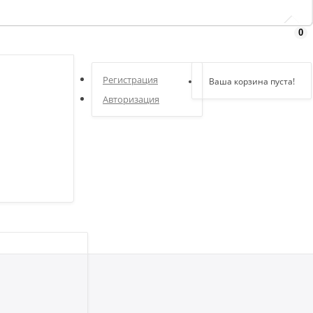
0
Здравствуйте,
войдите в кабинет
Регистрация
Ваша корзина пуста!
Авторизация