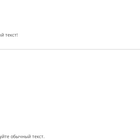
й текст!
уйте обычный текст.