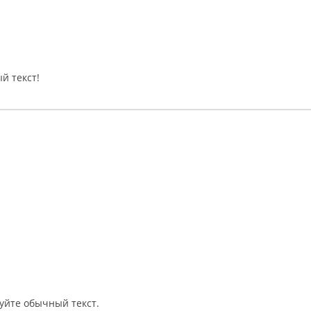
й текст!
уйте обычный текст.