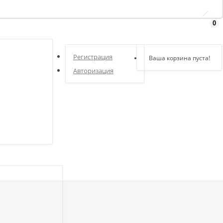
0
Здравствуйте,
войдите в кабинет
Регистрация
Ваша корзина пуста!
Авторизация