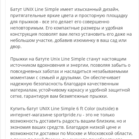
Батут UNIX Line Simple имеет изысканный дизайн,
притягательные яркие цвета и просторную площадку
для прыжков - все это делает его совершенно
неповторимым. Его компактные размеры и удобная
конструкция позволят вам легко установить его даже на
небольшом участке, добавив изюминку в ваш сад или
двор.
Прыжки на батуте Unix Line Simple станут настоящим
источником вдохновения и энергии, позволяя забыть о
повседневных заботах и насладиться незабываемыми
моментами с семьей и друзьями. Он обеспечивает
надежную безопасность благодаря качественным
материалам, устойчивому каркасу и удобной защитной
сетке, гарантируя вам безмятежные прыжки.
Купить батут UNIX Line Simple 6 ft Color (outside) в
интернет-магазине sportpride.ru - это не только
возможность доставить радость вашим близким, но и
экономия ваших средств. Благодаря низкой цене и
возможности доставки по Москве и Московской области,