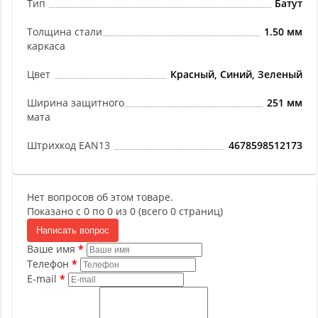
Тип
Батут
Толщина стали
1.50 мм
каркаса
Цвет
Красный, Синий, Зеленый
Ширина защитного
251 мм
мата
Штрихкод EAN13
4678598512173
Нет вопросов об этом товаре.
Показано с 0 по 0 из 0 (всего 0 страниц)
Написать вопрос
Ваше имя
Телефон
E-mail