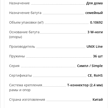
Назначение
Для дома
Назначение батута
семейный
Объем упаковки (м?)
0.10692
Основание батута
3 W-ноги
(опоры)
Производитель
UNIX Line
Пружины
36 шт
Серия
Симпл / Simple
Сертификаты
CE, RoHS
Система крепления
T-коннектор (2.4 мм)
рамы и опор
Страна изготовления
Китай