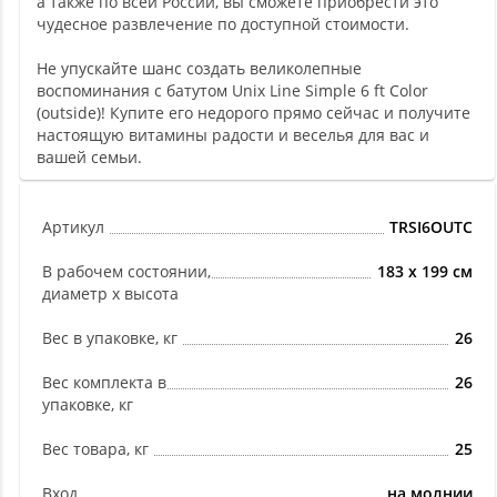
а также по всей России, вы сможете приобрести это
чудесное развлечение по доступной стоимости.
Не упускайте шанс создать великолепные
воспоминания с батутом Unix Line Simple 6 ft Color
(outside)! Купите его недорого прямо сейчас и получите
настоящую витамины радости и веселья для вас и
вашей семьи.
Артикул
TRSI6OUTC
В рабочем состоянии,
183 x 199 см
диаметр х высота
Вес в упаковке, кг
26
Вес комплекта в
26
упаковке, кг
Вес товара, кг
25
Вход
на молнии