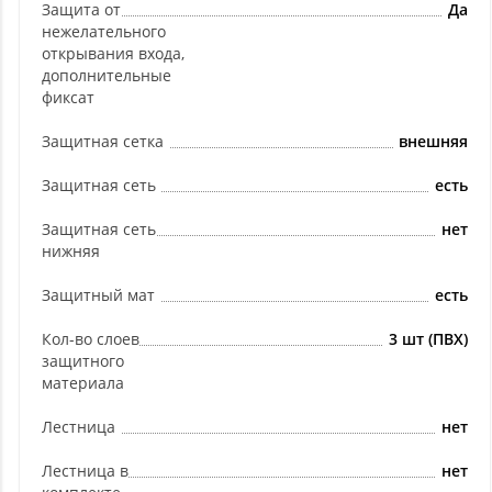
Защита от
Да
нежелательного
открывания входа,
дополнительные
фиксат
Защитная сетка
внешняя
Защитная сеть
есть
Защитная сеть
нет
нижняя
Защитный мат
есть
Кол-во слоев
3 шт (ПВХ)
защитного
материала
Лестница
нет
Лестница в
нет