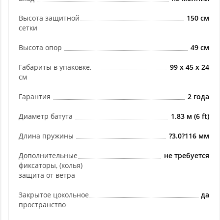
Высота защитной
150 см
сетки
Высота опор
49 см
Габариты в упаковке,
99 x 45 x 24
см
Гарантия
2 года
Диаметр батута
1.83 м (6 ft)
Длина пружины
?3.0?116 мм
Дополнительные
не требуется
фиксаторы, (колья)
защита от ветра
Закрытое цокольное
да
пространство