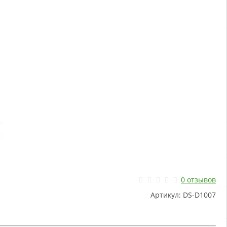
0 отзывов
Артикул:
DS-D1007