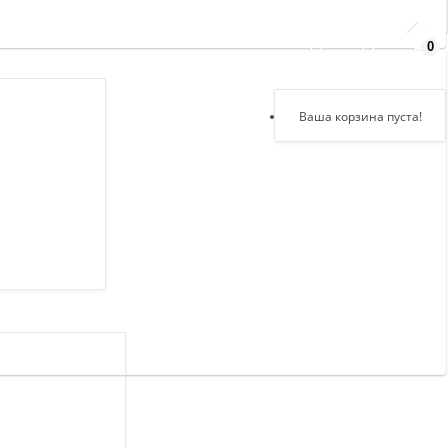
0
Здравствуйте,
войдите в кабинет
Регистрация
Ваша корзина пуста!
Авторизация