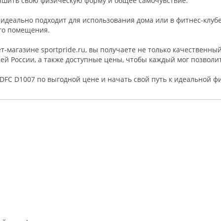
лучшить свою физическую форму и общее самочувствие.
идеально подходит для использования дома или в фитнес-клубе
го помещения.
-магазине sportpride.ru, вы получаете не только качественны
ей России, а также доступные цены, чтобы каждый мог позволит
DFC D1007 по выгодной цене и начать свой путь к идеальной ф