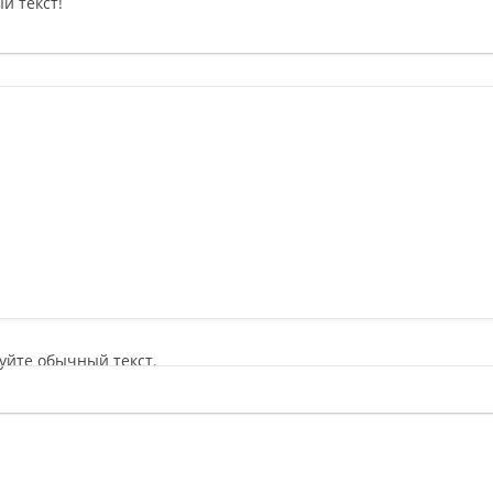
й текст!
уйте обычный текст.