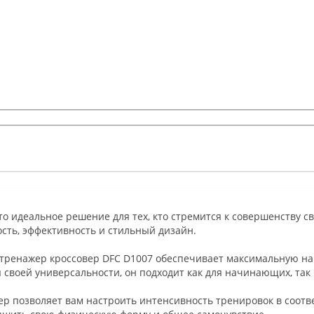
это идеальное решение для тех, кто стремится к совершенству св
сть, эффективность и стильный дизайн.
тренажер кроссовер DFC D1007 обеспечивает максимальную наг
 своей универсальности, он подходит как для начинающих, так
ер позволяет вам настроить интенсивность тренировок в соот