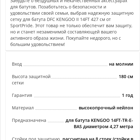
Забудьте о бездушных и некачественных аксессуарах
для батутов. Позаботьтесь о безопасности и
удовольствии своей семьи, выбрав надежную защитную
сетку для батута DFC KENGOO II 14FT 427 см от
SportPride. Этот товар не только обеспечит вам защиту,
но и станет незаменимой составляющей вашего
активного образа жизни. Покупайте недорого, но с
большим удовольствием!
Вход
на молнии
Высота защитной
180 см
сетки
Гарантия
1 год
Материал
высокопрочный нейлон
Предназначена
для батута KENGOO 14FT-TR-E-
BAS диаметром 4,27 метра
Стойки под защитную
рассчитана на 8 стоек (стойки в