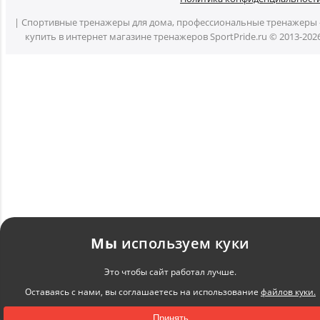
| Спортивные тренажеры для дома, профессиональные тренажеры 
купить в интернет магазине тренажеров SportPride.ru © 2013-202
Мы
используем куки
Это чтобы сайт работал лучше.
Оставаясь с нами, вы соглашаетесь на использование
файлов куки.
Принять