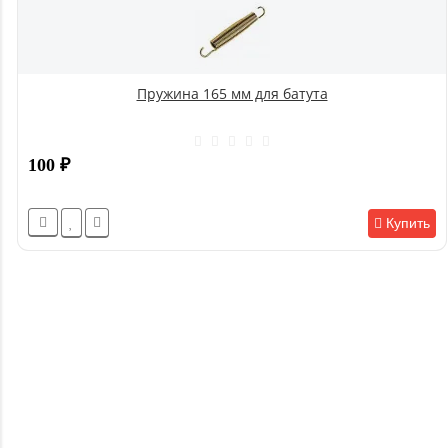
Пружина 165 мм для батута
100
₽
Купить