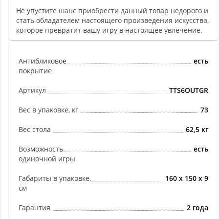
Не упустите шанс приобрести данный товар недорого и
стать обладателем настоящего произведения искусства,
которое превратит вашу игру в настоящее увлечение.
Антибликовое
есть
покрытие
Артикул
TTS6OUTGR
Вес в упаковке, кг
73
Вес стола
62,5 кг
Возможность
есть
одиночной игры
Габариты в упаковке,
160 x 150 x 9
см
Гарантия
2 года