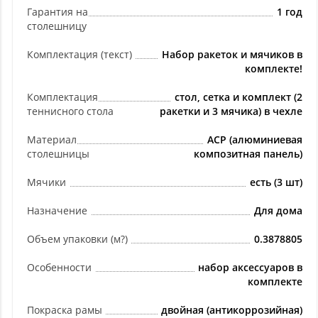
Гарантия на
1 год
столешницу
Комплектация (текст)
Набор ракеток и мячиков в
комплекте!
Комплектация
стол, сетка и комплект (2
теннисного стола
ракетки и 3 мячика) в чехле
Материал
ACP (алюминиевая
столешницы
композитная панель)
Мячики
есть (3 шт)
Назначение
Для дома
Объем упаковки (м?)
0.3878805
Особенности
набор аксессуаров в
комплекте
Покраска рамы
двойная (антикоррозийная)