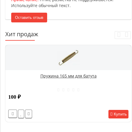
Используйте обычный текст.
Оставить отзыв
Хит продаж
Пружина 165 мм для батута
100
₽
Купить