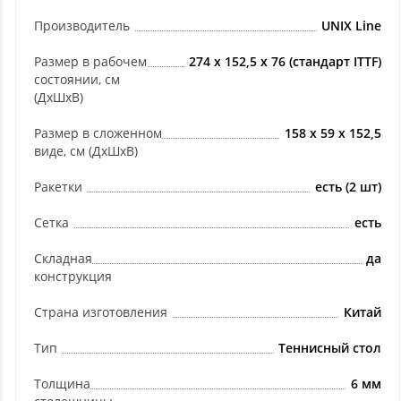
Производитель
UNIX Line
Размер в рабочем
274 х 152,5 х 76 (стандарт ITTF)
состоянии, см
(ДхШхВ)
Размер в сложенном
158 х 59 х 152,5
виде, см (ДхШхВ)
Ракетки
есть (2 шт)
Сетка
есть
Складная
да
конструкция
Страна изготовления
Китай
Тип
Теннисный стол
Толщина
6 мм