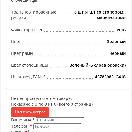
столешницы
Транспортировочные
8 шт (4 шт со стопором),
ролики
маневренные
Фиксатор колес
есть
Цвет
Зеленый
Цвет рамы
черный
Цвет столешницы
Зеленый (5 слоев окраски)
Штрихкод EAN13
4678598512418
Нет вопросов об этом товаре.
Показано с 0 по 0 из 0 (всего 0 страниц)
Написать вопрос
Ваше имя
Телефон