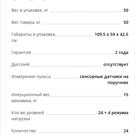
Вес в упаковке, кг
50
Вес товара, кг
50
Габариты в упаковке,
109.5 х 59 х 42.5
см
Гарантия
2 года
Дисплей
отсутствует
Измерение пульса
сенсорные датчики на
поручнях
Инерционный вес
15
маховика, кг
Кол-во уровней
24 + 4 режима
нагрузки
Количество
24