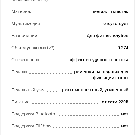
Материал
металл, пластик
Мультимедиа
отсутствует
Назначение
Для фитнес-клубов
Объем упаковки (м?)
0.274
Особенности
эффект воздушного потока
Педали
ремешки на педалях для
фиксации стопы
Педальный узел
трехкомпонентный, усиленный
Питание
от сети 220В
Поддержка Bluetooth
нет
Поддержка FitShow
нет