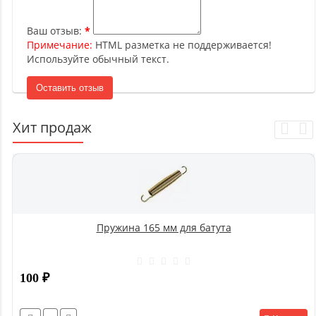
Ваш отзыв:
Примечание:
HTML разметка не поддерживается!
Используйте обычный текст.
Оставить отзыв
Хит продаж
Пружина 165 мм для батута
100
₽