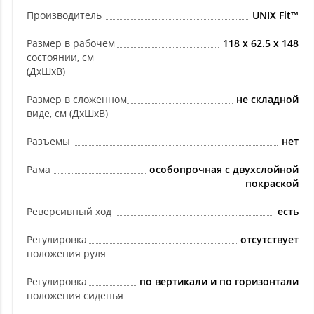
Производитель
UNIX Fit™
Размер в рабочем
118 х 62.5 х 148
состоянии, см
(ДхШхВ)
Размер в сложенном
не складной
виде, см (ДхШхВ)
Разъемы
нет
Рама
особопрочная с двухслойной
покраской
Реверсивный ход
есть
Регулировка
отсутствует
положения руля
Регулировка
по вертикали и по горизонтали
положения сиденья