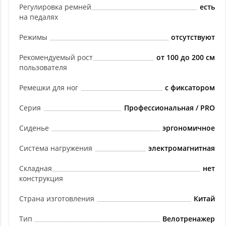
Регулировка ремней
есть
на педалях
Режимы
отсутствуют
Рекомендуемый рост
от 100 до 200 см
пользователя
Ремешки для ног
с фиксатором
Серия
Профессиональная / PRO
Сиденье
эргономичное
Система нагружения
электромагнитная
Складная
нет
конструкция
Страна изготовления
Китай
Тип
Велотренажер