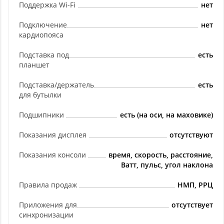
Поддержка Wi-Fi
нет
Подключение
нет
кардиопояса
Подставка под
есть
планшет
Подставка/держатель
есть
для бутылки
Подшипники
есть (на оси, на маховике)
Показания дисплея
отсутствуют
Показания консоли
время, скорость, расстояние,
Ватт, пульс, угол наклона
Правила продаж
НМП, РРЦ
Приложения для
отсутствует
синхронизации