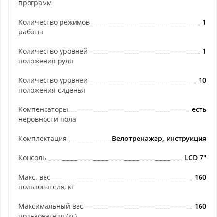
программ
Количество режимов
1
работы
Количество уровней
1
положения руля
Количество уровней
10
положения сиденья
Компенсаторы
есть
неровности пола
Комплектация
Велотренажер, инструкция
Консоль
LCD 7"
Макс. вес
160
пользователя, кг
Максимальный вес
160
пользователя (кг)