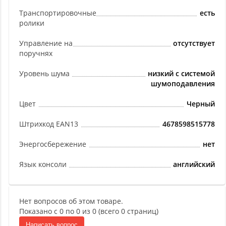
Транспортировочные
есть
ролики
Управление на
отсутствует
поручнях
Уровень шума
низкий с системой
шумоподавления
Цвет
Черный
Штрихкод EAN13
4678598515778
Энергосбережение
нет
Язык консоли
английский
Нет вопросов об этом товаре.
Показано с 0 по 0 из 0 (всего 0 страниц)
Написать вопрос