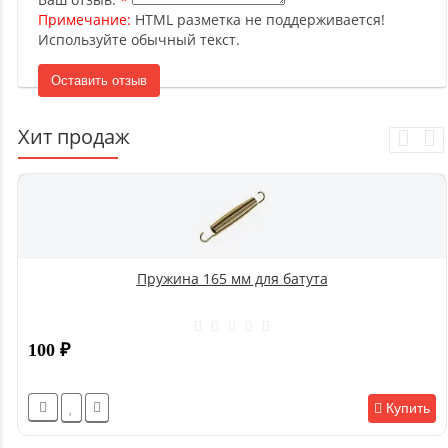
Примечание:
HTML разметка не поддерживается!
Используйте обычный текст.
Оставить отзыв
Хит продаж
Пружина 165 мм для батута
100
₽
Купить