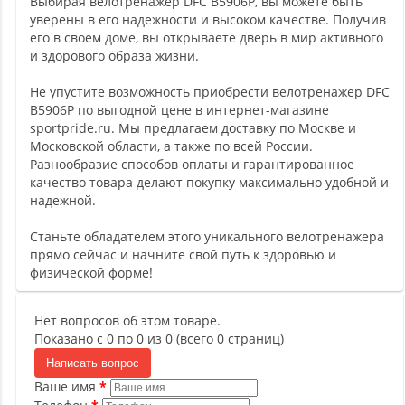
Выбирая велотренажер DFC B5906P, вы можете быть
уверены в его надежности и высоком качестве. Получив
его в своем доме, вы открываете дверь в мир активного
и здорового образа жизни.
Не упустите возможность приобрести велотренажер DFC
B5906P по выгодной цене в интернет-магазине
sportpride.ru. Мы предлагаем доставку по Москве и
Московской области, а также по всей России.
Разнообразие способов оплаты и гарантированное
качество товара делают покупку максимально удобной и
надежной.
Станьте обладателем этого уникального велотренажера
прямо сейчас и начните свой путь к здоровью и
физической форме!
Нет вопросов об этом товаре.
Показано с 0 по 0 из 0 (всего 0 страниц)
Написать вопрос
Ваше имя