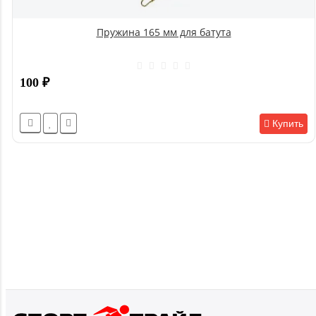
Пружина 165 мм для батута
100
₽
Купить