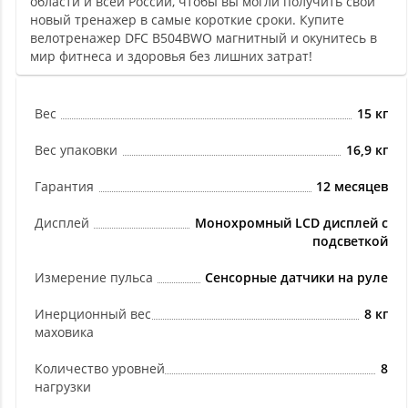
области и всей России, чтобы вы могли получить свой
новый тренажер в самые короткие сроки. Купите
велотренажер DFC B504BWO магнитный и окунитесь в
мир фитнеса и здоровья без лишних затрат!
Вес
15 кг
Вес упаковки
16,9 кг
Гарантия
12 месяцев
Дисплей
Монохромный LCD дисплей с
подсветкой
Измерение пульса
Сенсорные датчики на руле
Инерционный вес
8 кг
маховика
Количество уровней
8
нагрузки