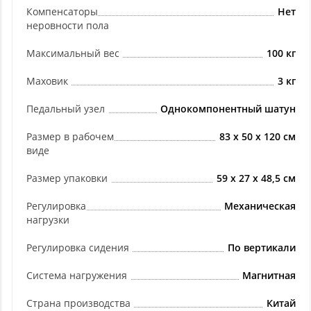
Компенсаторы
Нет
неровности пола
Максимальный вес
100 кг
Маховик
3 кг
Педальный узел
Однокомпонентный шатун
Размер в рабочем
83 х 50 х 120 см
виде
Размер упаковки
59 х 27 х 48,5 см
Регулировка
Механическая
нагрузки
Регулировка сидения
По вертикали
Система нагружения
Магнитная
Страна производства
Китай