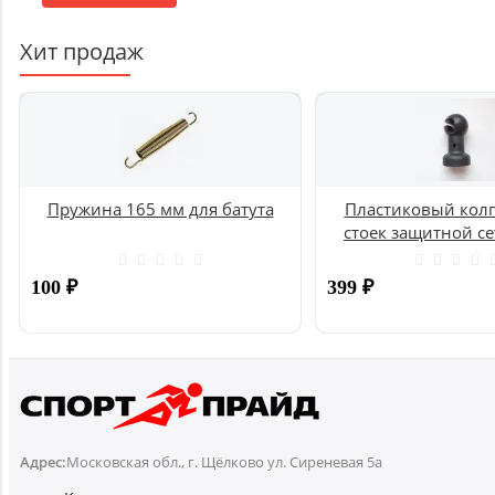
Хит продаж
Пружина 165 мм для батута
Пластиковый колп
стоек защитной се
UNIX
100
₽
399
₽
Купить
Адрес:
Московская обл., г. Щёлково ул. Сиреневая 5а