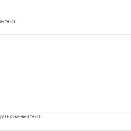
й текст!
уйте обычный текст.