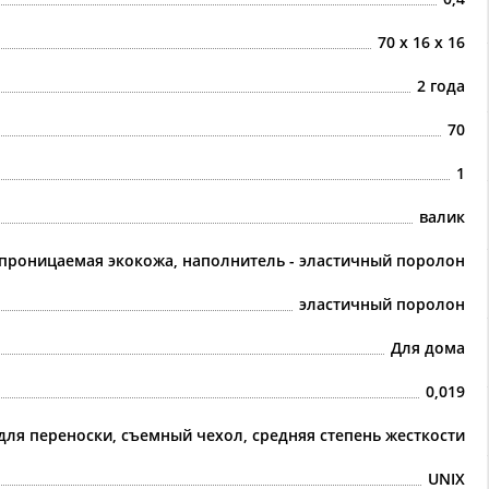
70 х 16 х 16
2 года
70
1
валик
проницаемая экокожа, наполнитель - эластичный поролон
эластичный поролон
Для дома
0,019
для переноски, съемный чехол, средняя степень жесткости
UNIX