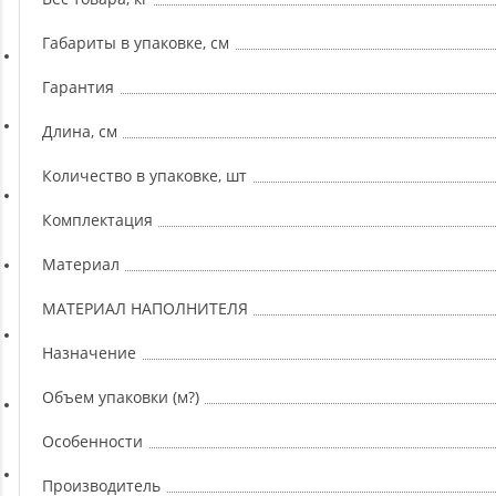
Ремни, Пояса и Упряжи
Габариты в упаковке, см
Сапборды
Гарантия
Длина, см
Волейбол
Количество в упаковке, шт
Системы хранения
Комплектация
Материал
Футбол и гандбол
МАТЕРИАЛ НАПОЛНИТЕЛЯ
Назначение
Новинки
Объем упаковки (м?)
Отзывы о товаре
Особенности
Производитель