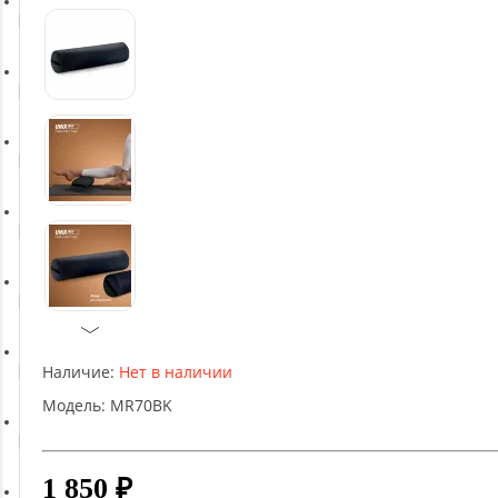
Батуты
Баскетбольное оборудование
Массажное оборудование
Игротека
Детское оборудование
Наличие:
Нет в наличии
Рукоятки и тяги
Модель:
MR70BK
Аэробика и фитнес
1 850 ₽