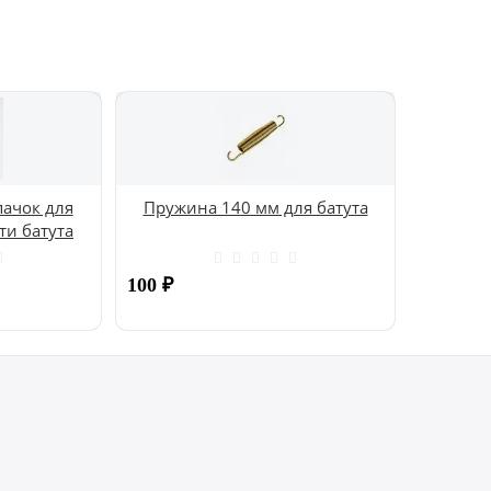
ачок для
Пружина 140 мм для батута
ти батута
100
₽
Купить
Купить