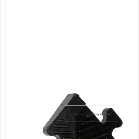
Новинки
Отзывы
о
товаре
Отзывы
о
магазине
Здравствуйте,
войдите в кабинет
Регистрация
Ваша корзина пуста!
Авторизация