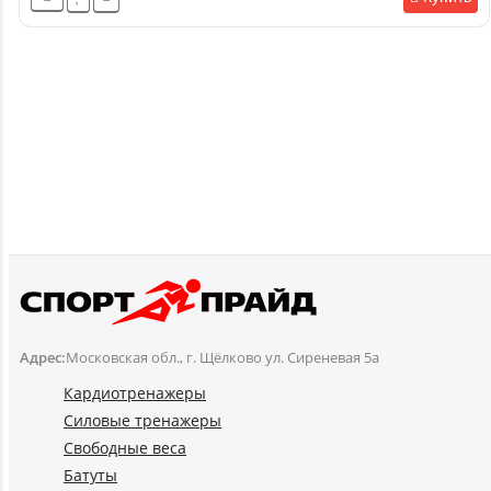
Адрес:
Московская обл., г. Щёлково ул. Сиреневая 5а
Кардиотренажеры
Силовые тренажеры
Свободные веса
Батуты